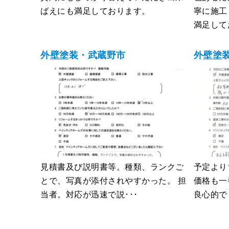
ばえにも満足しております。
寧に施工
満足して
外壁塗装・武蔵野市
外壁塗
見積書及び説明書等。種類、ランクご
予定より
とで、写真が添付されやすかった。 担
価格も一
当者。対応が迅速で説･･･
良心的でし