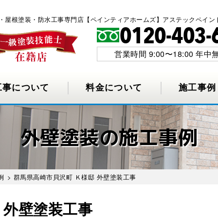
塗装・屋根塗装・防水工事専門店【ペインティアホームズ】アステックペイン
営業時間 9:00〜18:00 年中
工事について
料金について
施工事例
外壁塗装の施工事例
例
>
群馬県高崎市貝沢町 Ｋ様邸 外壁塗装工事
 外壁塗装工事