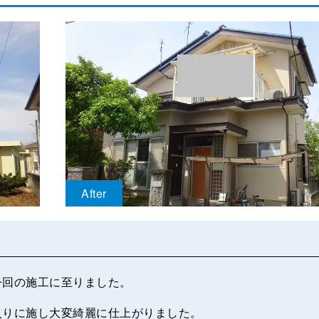
After
今回の施工に至りました。
入りに施し大変綺麗に仕上がりました。