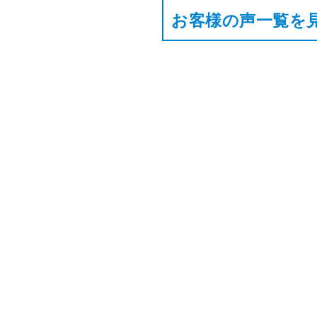
お客様の声⼀覧を