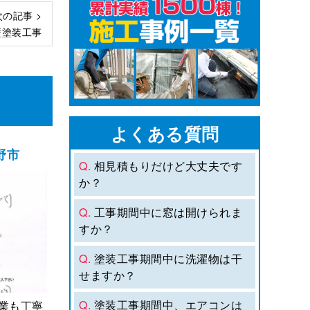
次の記事 >
壁塗装工事
よくある質問
野市
Q.
相見積もりだけど大丈夫です
か？
Q.
工事期間中に窓は開けられま
すか？
Q.
塗装工事期間中に洗濯物は干
せますか？
Q.
塗装工事期間中、エアコンは
業も丁寧