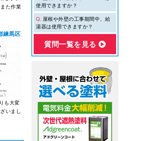
使用できますか？
 また作業
Q.
屋根や外壁の工事期間中、給
湯器は使用できますか？
都練馬区
質問⼀覧を⾒る
りも大変
ございまし