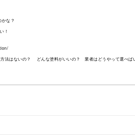
のかな？
い！
ion/
事方法はないの？ どんな塗料がいいの？ 業者はどうやって選べば