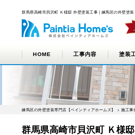
群馬県高崎市貝沢町 Ｋ様邸 外壁塗装工事 | 練馬区の外壁
HOME
工事内容
塗装
練馬区の外壁塗装専門店【ペインティアホームズ】
>
施工事
群馬県高崎市貝沢町 Ｋ様邸