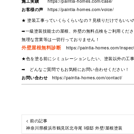
施工実績
https://paintia-homes.com/case/
お客様の声
https://paintia-homes.com/voice/
★ 塗装工事っていくらくらいなの？見積りだけでもいい
➡一級塗装技能士の屋根、外壁の無料点検をご利用くださ
無理な営業等は一切行っておりません！
外壁屋根無料診断
https://paintia-homes.com/inspect
★色を塗る前にシミュレーションしたい、塗装以外の工
➡ どんなご質問でもお気軽にお問い合わせください！
お問い合わせ
https://paintia-homes.com/contact/
< 前の記事
神奈川県横浜市鶴見区北寺尾 I様邸 外壁/屋根塗装