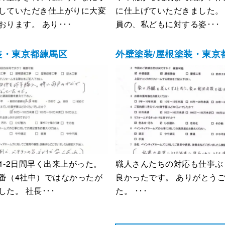
していただき仕上がりに大変
に仕上げていただきました。
おります。 あり･･･
員の、私どもに対する姿･･･
装・東京都練馬区
外壁塗装/屋根塗装・東京
1-2日間早く出来上がった。
職人さんたちの対応も仕事ぶ
番（4社中）ではなかったが
良かったです。 ありがとう
た。 社長･･･
た。 ･･･