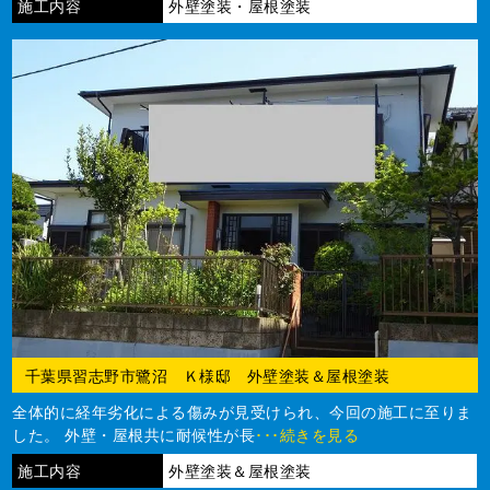
施工内容
外壁塗装・屋根塗装
千葉県習志野市鷺沼 Ｋ様邸 外壁塗装＆屋根塗装
全体的に経年劣化による傷みが見受けられ、今回の施工に至りま
した。 外壁・屋根共に耐候性が長
･･･続きを見る
施工内容
外壁塗装＆屋根塗装