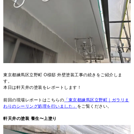
東京都練馬区立野町 O様邸 外壁塗装工事の続きをご紹介しま
す。
本日は軒天井の塗装をレポートします！
前回の現場レポートはこちらの
「東京都練馬区立野町｜ガラリま
わりのシーリング処理を行いました」
をご覧ください。
軒天井の塗装 養生〜上塗り