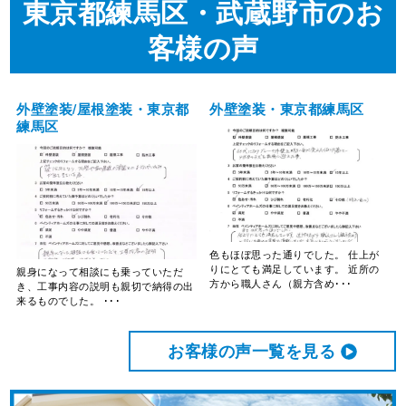
東京都練馬区・武蔵野市のお
客様の声
外壁塗装/屋根塗装・東京都
外壁塗装・東京都練馬区
練馬区
色もほぼ思った通りでした。 仕上が
りにとても満足しています。 近所の
親身になって相談にも乗っていただ
方から職人さん（親方含め･･･
き、工事内容の説明も親切で納得の出
来るものでした。 ･･･
お客様の声⼀覧を⾒る