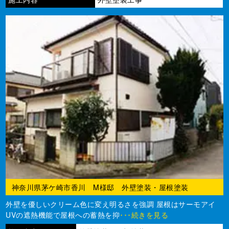
神奈川県茅ケ崎市香川 M様邸 外壁塗装・屋根塗装
外壁を優しいクリーム色に変え明るさを強調 屋根はサーモアイ
UVの遮熱機能で屋根への蓄熱を抑
･･･続きを見る