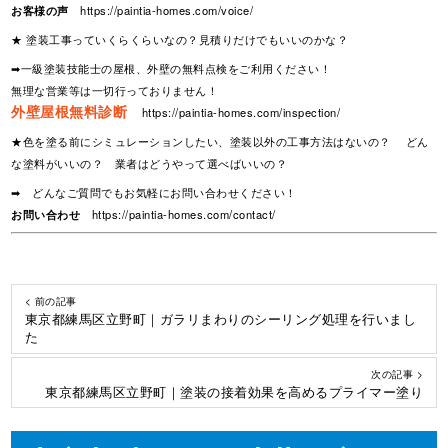
お客様の声
https://paintia-homes.com/voice/
★ 塗装工事っていくらくらいなの？見積りだけでもいいのかな？
➡一級塗装技能士の屋根、外壁の無料点検をご利用ください！
無理な営業等は一切行っておりません！
外壁屋根無料診断
https://paintia-homes.com/inspection/
★色を塗る前にシミュレーションしたい、塗装以外の工事方法はないの？ どん
な塗料がいいの？ 業者はどうやって選べばいいの？
➡ どんなご質問でもお気軽にお問い合わせください！
お問い合わせ
https://paintia-homes.com/contact/
< 前の記事
東京都練馬区立野町｜ガラリまわりのシーリング処理を行いまし
た
次の記事 >
東京都練馬区立野町｜塗装の接着効果を高めるプライマー塗り