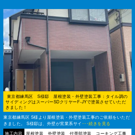
東京都練馬区 S様邸 屋根塗装・外壁塗装工事：タイル調の
サイディングはスーパーSDクリヤーF-JYで塗装させていただ
きました！
東京都練馬区 S様より屋根塗装・外壁塗装工事のご依頼をいただ
きました。 S様邸は、外壁が窯業系サイ
･･･続きを見る
施工内容
屋根塗装 外壁塗装 付帯部塗装 コーキング工事