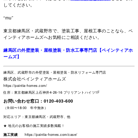
してください。
“mu”
東京都練馬区・武蔵野市で、塗装工事、屋根工事のことなら、ペ
インティアホームズへお気軽にご相談ください。
練馬区の外壁塗装・屋根塗装・防水工事専門店【ペインティアホ
ームズ】
練馬区、武蔵野市の外壁塗装・屋根塗装・防水リフォーム専門店
株式会社ペインティアホームズ
https://paintia-homes.com/
住所：東京都練馬区上石神井4-26-16 ブリリアントハイツ1F
お問い合わせ窓口：
0120-403-600
（9:00〜18:00 年中無休）
対応エリア：東京都練馬区・武蔵野市、他
★ 地元のお客様の施工実績多数掲載！
施工実績
https://paintia-homes.com/case/