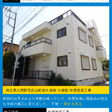
埼玉県入間郡毛呂山町前久保南 Ｎ様邸 外壁塗装工事
前回のお手入れより年数が経っていて、外壁全体に雨染みが目立
ち今回の施工に至りました。 下地
･･･続きを見る
施工内容
外壁塗装工事