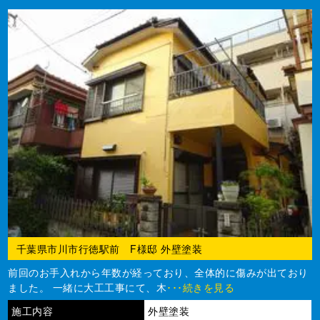
千葉県市川市行徳駅前 F様邸 外壁塗装
前回のお手入れから年数が経っており、全体的に傷みが出ており
ました。 一緒に大工工事にて、木
･･･続きを見る
施工内容
外壁塗装