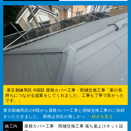
東京都練馬区 K様邸 屋根カバー工事・雨樋交換工事「家の長
持ちにつながる提案をしてくれました。工事も丁寧で良かった
です。」
東京都練馬区のK様から屋根カバー工事と雨樋交換工事のご依頼
をいただきました。 屋根は劣化が激しかっ
･･･続きを見る
施工内
屋根カバー工事 雨樋交換工事 落ち葉よけネット設