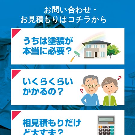
お問い合わせ・
お⾒積もりはコチラから