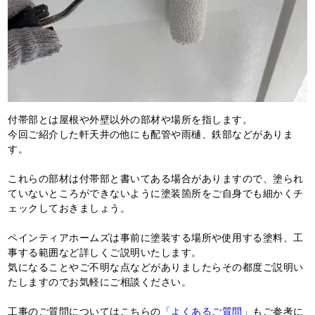
付帯部とは屋根や外壁以外の部材や場所を指します。
今回ご紹介した軒天井の他にも配管や雨樋、鉄部などがありま
す。
これらの部材は付帯部と書いてある場合がありますので、塗られ
ていないところができないように塗装箇所をご自身でも細かくチ
ェックしておきましょう。
ペインティアホームズは事前に塗装する場所や使用する塗料、工
事する範囲など詳しくご説明いたします。
気になることやご不明な点などがありましたらその都度ご説明い
たしますのでお気軽にご相談ください。
工事のご質問についてはこちらの
「よくあるご質問」
もご参考に