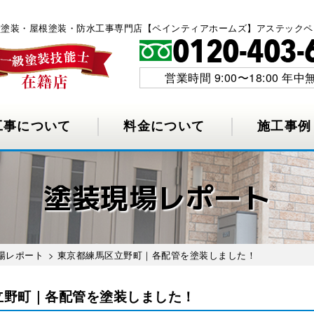
外壁塗装・屋根塗装・防水工事専門店【ペインティアホームズ】アステックペ
営業時間 9:00〜18:00 年中
工事について
料金について
施工事例
塗装現場レポート
場レポート
> 東京都練馬区立野町｜各配管を塗装しました！
立野町｜各配管を塗装しました！