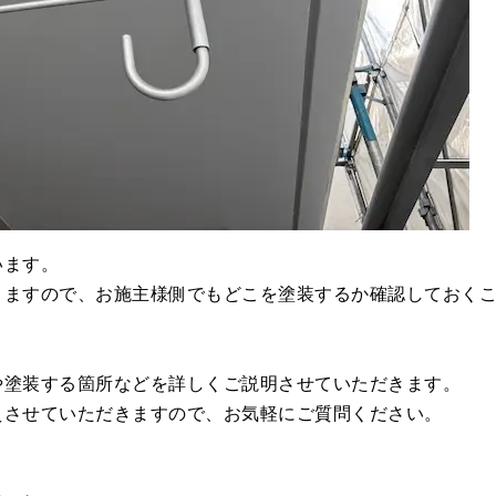
います。
りますので、お施主様側でもどこを塗装するか確認しておく
や塗装する箇所などを詳しくご説明させていただきます。
えさせていただきますので、お気軽にご質問ください。