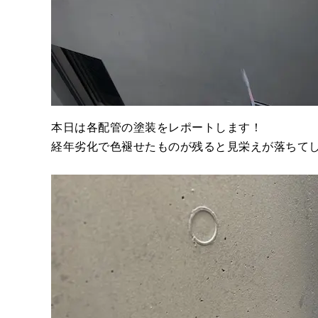
本日は各配管の塗装をレポートします！
経年劣化で色褪せたものが残ると見栄えが落ちて