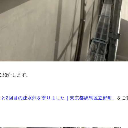
ご紹介します。
けと2回目の疎水剤を塗りました｜東京都練馬区立野町」
をご