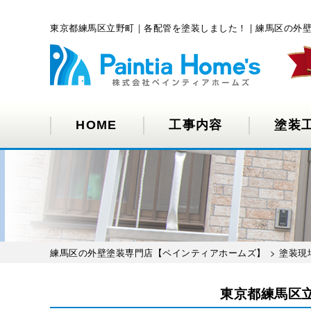
東京都練馬区立野町｜各配管を塗装しました！ | 練馬区の
HOME
工事内容
塗装
練馬区の外壁塗装専門店【ペインティアホームズ】
>
塗装現
東京都練馬区