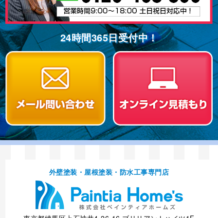
24時間365⽇受付中！
外壁塗装・屋根塗装・防⽔⼯事専⾨店
東京都練馬区上石神井4-26-16 ブリリアントハイツ1F