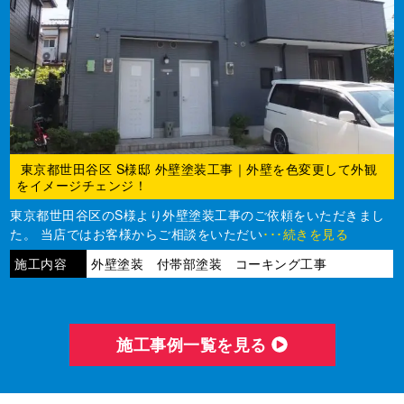
東京都世田谷区 S様邸 外壁塗装工事｜外壁を色変更して外観
をイメージチェンジ！
東京都世田谷区のS様より外壁塗装工事のご依頼をいただきまし
た。 当店ではお客様からご相談をいただい
･･･続きを見る
施工内容
外壁塗装 付帯部塗装 コーキング工事
施⼯事例⼀覧を⾒る