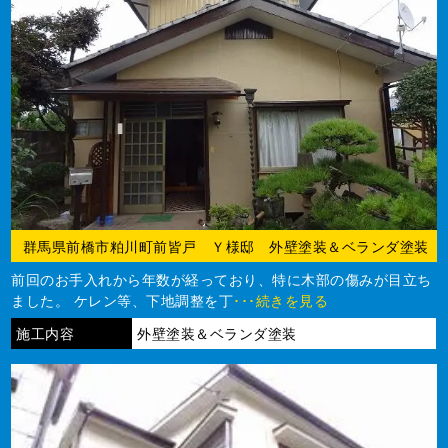
群馬県前橋市粕川町前皆戸 Ｙ様邸 外壁塗装＆ベランダ塗装
前回のお手入れから年数が経っており、特に木部の傷みが目立ち
ました。 ケレン等、下地調整を丁
･･･続きを見る
施工内容
外壁塗装＆ベランダ塗装