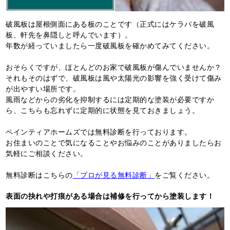
破風板は屋根側面にある板のことです（正式にはケラバを破風
板、軒先を鼻隠しと呼んでいます）。
年数が経っていましたら一度破風板を確かめてみてください。
おそらくですが、ほとんどのお家で破風板が傷んでいませんか？
それもそのはずで、破風板は風や太陽光の影響を強く受けて傷み
が出やすい場所です。
風雨などからの劣化を抑制するには定期的な塗装が必要ですか
ら、こちらも忘れずに定期的に状態を見ておきましょう。
ペインティアホームズでは無料診断を行っております。
お住まいのことで気になることやお悩みのことがありましたらお
気軽にご相談ください。
無料診断はこちらの
「プロが見る無料診断」
をご覧ください。
表面の抉れや打痕がある場合は補修を行ってから塗装します！