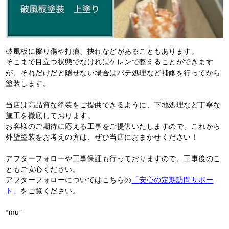
破風板に擦り傷や打痕、抉れなどがあることもあります。
そこまで目立つ状態でなければケレンで整えることができます
が、それだけだと隠せない場合はパテ処理など補修を行ってから
塗装します。
当店は高品質な塗装をご提供できるように、下地処理など丁寧な
施工を徹底しております。
お客様のご期待に応える工事をご提供いたしますので、これから
外壁塗装をお考えの方は、ぜひ当店におまかせください！
アフターフォローや工事保証も行っておりますので、工事後のこ
ともご安心ください。
アフターフォローについてはこちらの
「安心の定期訪問サポー
ト」
をご覧ください。
“mu”