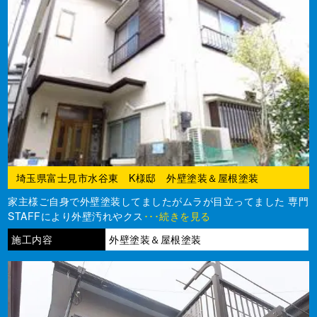
埼玉県富士見市水谷東 K様邸 外壁塗装＆屋根塗装
家主様ご自身で外壁塗装してましたがムラが目立ってました 専門
STAFFにより外壁汚れやクス
･･･続きを見る
施工内容
外壁塗装＆屋根塗装