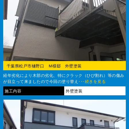
千葉県松戸市樋野口 Ｍ様邸 外壁塗装
経年劣化により木部の劣化、特にクラック（ひび割れ）等の傷み
が目立って来ましたので今回の塗り替え
･･･続きを見る
施工内容
外壁塗装