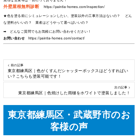
外壁屋根無料診断
https://paintia-homes.com/inspection/
★色を塗る前にシミュレーションしたい、塗装以外の工事方法はないの？ どん
な塗料がいいの？ 業者はどうやって選べばいいの？
➡ どんなご質問でもお気軽にお問い合わせください！
お問い合わせ
https://paintia-homes.com/contact/
< 前の記事
東京都練馬区｜色がくすんだシャッターボックスはどうすればい
い？こちらも塗装可能です！
次の記事 >
東京都練馬区｜色焼けした雨樋をホワイトで塗装しました！
東京都練馬区・武蔵野市のお
客様の声