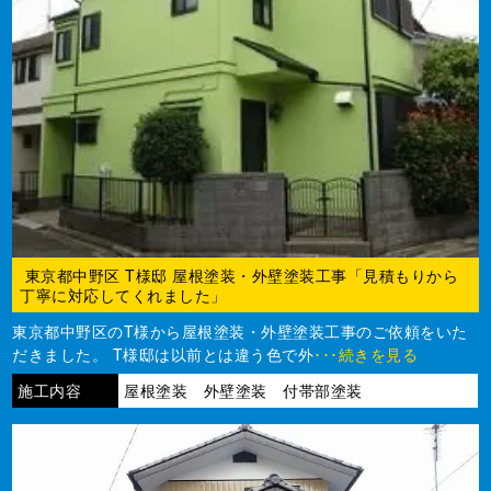
東京都中野区 T様邸 屋根塗装・外壁塗装工事「見積もりから
丁寧に対応してくれました」
東京都中野区のT様から屋根塗装・外壁塗装工事のご依頼をいた
だきました。 T様邸は以前とは違う色で外
･･･続きを見る
施工内容
屋根塗装 外壁塗装 付帯部塗装