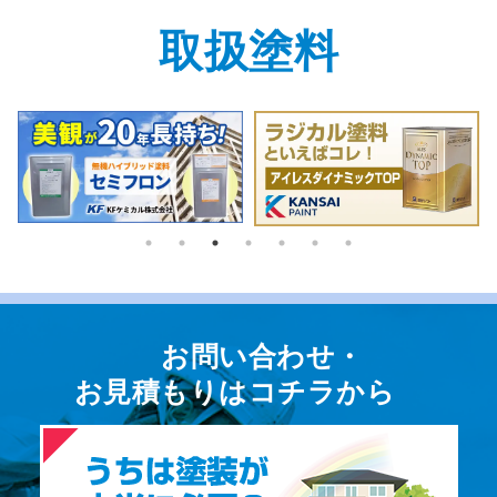
取扱塗料
お問い合わせ・
お⾒積もりはコチラから