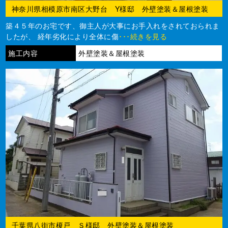
神奈川県相模原市南区大野台 Y様邸 外壁塗装＆屋根塗装
築４５年のお宅です、御主人が大事にお手入れをされておられま
したが、 経年劣化により全体に傷
･･･続きを見る
施工内容
外壁塗装＆屋根塗装
千葉県八街市榎戸 Ｓ様邸 外壁塗装＆屋根塗装