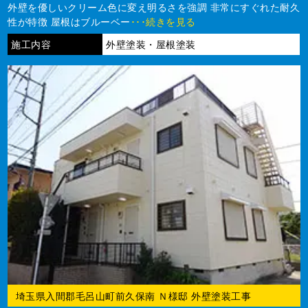
外壁を優しいクリーム色に変え明るさを強調 非常にすぐれた耐久
性が特徴 屋根はブルーベー
･･･続きを見る
施工内容
外壁塗装・屋根塗装
埼玉県入間郡毛呂山町前久保南 Ｎ様邸 外壁塗装工事