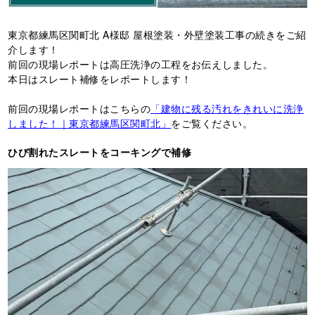
東京都練馬区関町北 A様邸 屋根塗装・外壁塗装工事の続きをご紹
介します！
前回の現場レポートは高圧洗浄の工程をお伝えしました。
本日はスレート補修をレポートします！
前回の現場レポートはこちらの
「建物に残る汚れをきれいに洗浄
しました！｜東京都練馬区関町北」
をご覧ください。
ひび割れたスレートをコーキングで補修