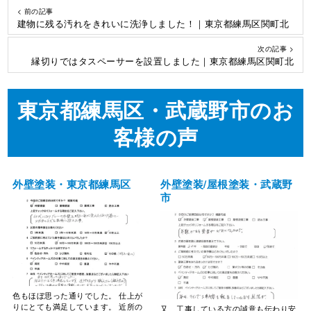
< 前の記事
建物に残る汚れをきれいに洗浄しました！｜東京都練馬区関町北
次の記事 >
縁切りではタスペーサーを設置しました｜東京都練馬区関町北
東京都練馬区・武蔵野市のお
客様の声
外壁塗装・東京都練馬区
外壁塗装/屋根塗装・武蔵野
市
色もほぼ思った通りでした。 仕上が
りにとても満足しています。 近所の
又、工事している方の誠意も伝わり安