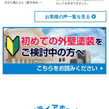
方から職人さん（親方含め･･･
心してお任せできました。
お客様の声⼀覧を⾒る