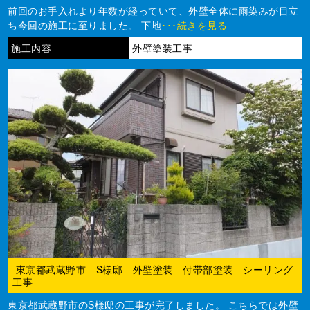
前回のお手入れより年数が経っていて、外壁全体に雨染みが目立
ち今回の施工に至りました。 下地
･･･続きを見る
施工内容
外壁塗装工事
東京都武蔵野市 S様邸 外壁塗装 付帯部塗装 シーリング
工事
東京都武蔵野市のS様邸の工事が完了しました。 こちらでは外壁