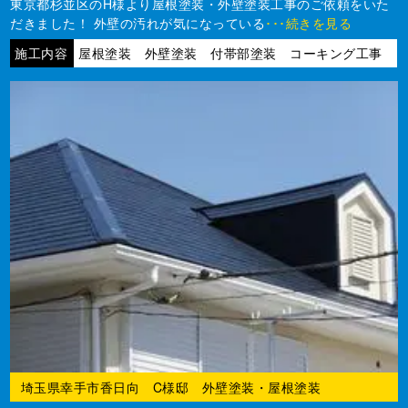
東京都杉並区のH様より屋根塗装・外壁塗装工事のご依頼をいた
だきました！ 外壁の汚れが気になっている
･･･続きを見る
施工内容
屋根塗装 外壁塗装 付帯部塗装 コーキング工事
埼玉県幸手市香日向 C様邸 外壁塗装・屋根塗装