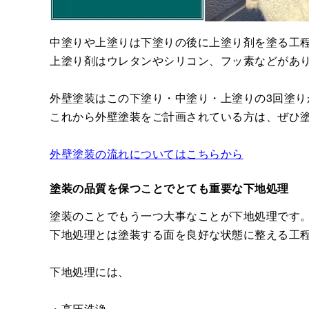
中塗りや上塗りは下塗りの後に上塗り剤を塗る工
上塗り剤はウレタンやシリコン、フッ素などがあ
外壁塗装はこの下塗り・中塗り・上塗りの3回塗り
これから外壁塗装をご計画されている方は、ぜひ
外壁塗装の流れについてはこちらから
塗装の品質を保つことでとても重要な下地処理
塗装のことでもう一つ大事なことが下地処理です
下地処理とは塗装する面を良好な状態に整える工
下地処理には、
・高圧洗浄