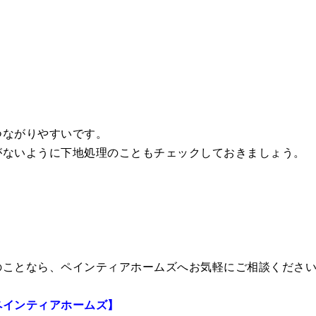
つながりやすいです。
がないように下地処理のこともチェックしておきましょう。
のことなら、ペインティアホームズへお気軽にご相談くださ
ペインティアホームズ】