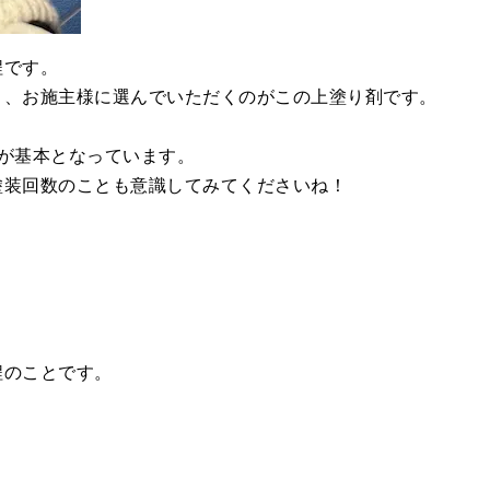
程です。
り、お施主様に選んでいただくのがこの上塗り剤です。
が基本となっています。
塗装回数のことも意識してみてくださいね！
。
程のことです。