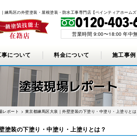
 | 練馬区の外壁塗装・屋根塗装・防水工事専門店【ペインティアホームズ
営業時間 9:00〜18:00 年中
工事について
料金について
施工事例
塗装現場レポート
場レポート
> 東京都練馬区大泉｜外壁塗装の下塗り・中塗り・上塗りとは
壁塗装の下塗り・中塗り・上塗りとは？