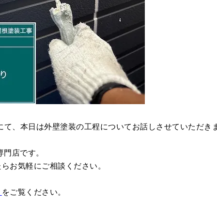
事にて、本日は外壁塗装の工程についてお話しさせていただき
専門店です。
たらお気軽にご相談ください。
」
をご覧ください。