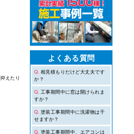
よくある質問
Q.
相見積もりだけど大丈夫です
を抑えたり
か？
Q.
工事期間中に窓は開けられま
すか？
Q.
塗装工事期間中に洗濯物は干
せますか？
Q.
塗装工事期間中、エアコンは