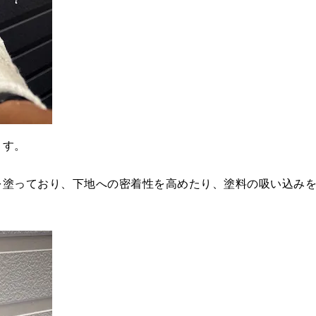
ます。
を塗っており、下地への密着性を高めたり、塗料の吸い込み