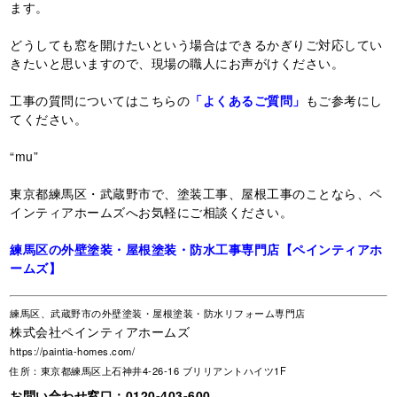
ます。
どうしても窓を開けたいという場合はできるかぎりご対応してい
きたいと思いますので、現場の職人にお声がけください。
工事の質問についてはこちらの
「よくあるご質問」
もご参考にし
てください。
“mu”
東京都練馬区・武蔵野市で、塗装工事、屋根工事のことなら、ペ
インティアホームズへお気軽にご相談ください。
練馬区の外壁塗装・屋根塗装・防水工事専門店【ペインティアホ
ームズ】
練馬区、武蔵野市の外壁塗装・屋根塗装・防水リフォーム専門店
株式会社ペインティアホームズ
https://paintia-homes.com/
住所：東京都練馬区上石神井4-26-16 ブリリアントハイツ1F
お問い合わせ窓口：
0120-403-600