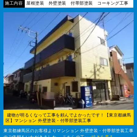
施工内容
屋根塗装 外壁塗装 付帯部塗装 コーキング工事
建物が明るくなって工事を頼んでよかったです！【東京都練馬
区】マンション 外壁塗装・付帯部塗装工事
東京都練馬区のお客様よりマンション 外壁塗装・付帯部塗装工事
のご依頼をいただきました。 こちらの工
･･･続きを見る