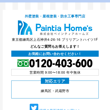
外壁塗装・屋根塗装・防⽔⼯事専⾨店
東京都練馬区上石神井4-26-16 ブリリアントハイツ1F
どんなご質問もお答えします！
お気軽にお問い合わせください！
営業時間 9:00〜18:00 年中無休
対応エリア
練⾺区・武蔵野市