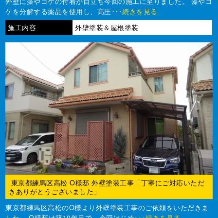
外壁に藻やコケの付着が目立ち今回の施工に至りました。 藻やコ
ケを分解する薬品を使用し、高圧
･･･続きを見る
施工内容
外壁塗装＆屋根塗装
東京都練馬区高松 O様邸 外壁塗装工事「丁寧にご対応いただ
きありがとうございました」
東京都練馬区高松のO様より外壁塗装工事のご依頼をいただきま
した。 O様邸は築10年目で、今回はじめ
･･･続きを見る