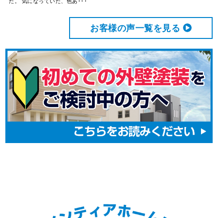
た。 気になっていた、色あ･･･
お客様の声⼀覧を⾒る