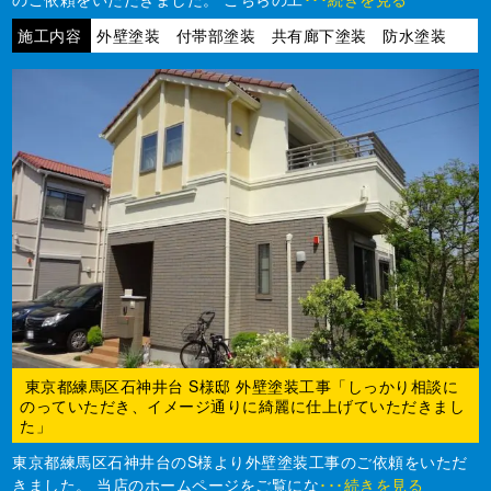
施工内容
外壁塗装 付帯部塗装 共有廊下塗装 防水塗装
東京都練馬区石神井台 S様邸 外壁塗装工事「しっかり相談に
のっていただき、イメージ通りに綺麗に仕上げていただきまし
た」
東京都練馬区石神井台のS様より外壁塗装工事のご依頼をいただ
きました。 当店のホームページをご覧にな
･･･続きを見る