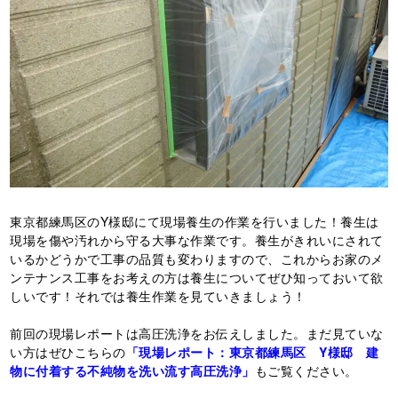
東京都練馬区のY様邸にて現場養生の作業を行いました！養生は
現場を傷や汚れから守る大事な作業です。養生がきれいにされて
いるかどうかで工事の品質も変わりますので、これからお家のメ
ンテナンス工事をお考えの方は養生についてぜひ知っておいて欲
しいです！それでは養生作業を見ていきましょう！
前回の現場レポートは高圧洗浄をお伝えしました。まだ見ていな
い方はぜひこちらの
「現場レポート：東京都練馬区 Y様邸 建
物に付着する不純物を洗い流す高圧洗浄」
もご覧ください。