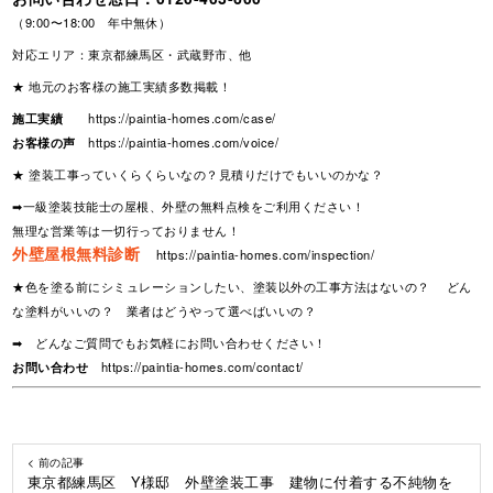
（9:00〜18:00 年中無休）
対応エリア：東京都練馬区・武蔵野市、他
★ 地元のお客様の施工実績多数掲載！
施工実績
https://paintia-homes.com/case/
お客様の声
https://paintia-homes.com/voice/
★ 塗装工事っていくらくらいなの？見積りだけでもいいのかな？
➡一級塗装技能士の屋根、外壁の無料点検をご利用ください！
無理な営業等は一切行っておりません！
外壁屋根無料診断
https://paintia-homes.com/inspection/
★色を塗る前にシミュレーションしたい、塗装以外の工事方法はないの？ どん
な塗料がいいの？ 業者はどうやって選べばいいの？
➡ どんなご質問でもお気軽にお問い合わせください！
お問い合わせ
https://paintia-homes.com/contact/
< 前の記事
東京都練馬区 Y様邸 外壁塗装工事 建物に付着する不純物を