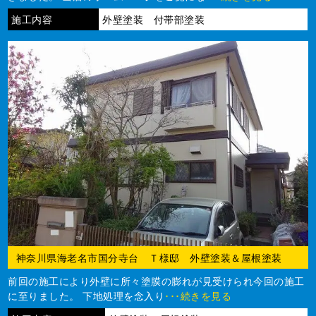
施工内容
外壁塗装 付帯部塗装
神奈川県海老名市国分寺台 Ｔ様邸 外壁塗装＆屋根塗装
前回の施工により外壁に所々塗膜の膨れが見受けられ今回の施工
に至りました。 下地処理を念入り
･･･続きを見る