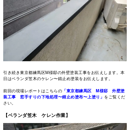
引き続き東京都練馬区M様邸の外壁塗装工事をお伝えします。本
日はベランダ笠木のケレン〜錆止め塗装をお伝えします。
前回の現場レポートはこちらの
「東京都練馬区 M様邸 外壁塗
装工事 窓手すりの下地処理〜錆止め塗布〜上塗り」
をご覧くだ
さい。
【ベランダ笠木 ケレン作業】