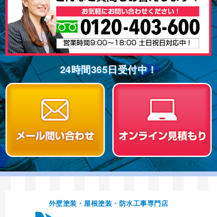
24時間365⽇受付中！
外壁塗装・屋根塗装・防⽔⼯事専⾨店