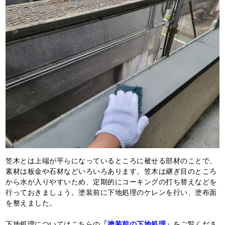
笠木とは上端が平らになっているところに被せる部材のことで、
素材は板金や石材などいろいろあります。笠木は継ぎ目のところ
から水が入りやすいため、定期的にコーキングの打ち替えなどを
行っておきましょう。塗装前に下地処理のケレンを行い、塗布面
を整えました。
下地処理についてはこちらの
「塗装前の下地処理」
をご覧くださ