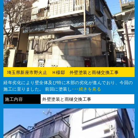
埼玉県新座市野火止 Ｈ様邸 外壁塗装と雨樋交換工事
経年劣化により壁全体及び特に木部の劣化が進んでおり、今回の
施工に至りました。 前回に塗装し
･･･続きを見る
施工内容
外壁塗装と雨樋交換工事