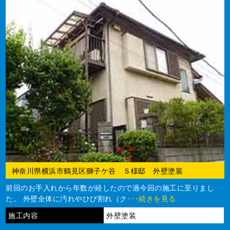
神奈川県横浜市鶴見区獅子ケ谷 Ｓ様邸 外壁塗装
前回のお手入れから年数が経したので過今回の施工に至りまし
た。 外壁全体に汚れやひび割れ（ク
･･･続きを見る
施工内容
外壁塗装