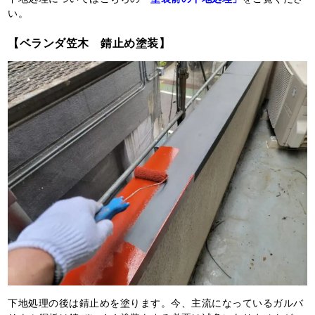
い。
【ベランダ笠木 錆止め塗装】
下地処理の後は錆止めを塗ります。今、主流になっているガルバ