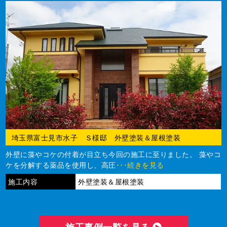
埼玉県富士見市水子 Ｓ様邸 外壁塗装＆屋根塗装
外壁に藻やコケの付着が目立ち今回の施工に至りました。 藻やコ
ケを分解する薬品を使用し、高圧
･･･続きを見る
施工内容
外壁塗装＆屋根塗装
施⼯事例⼀覧を⾒る