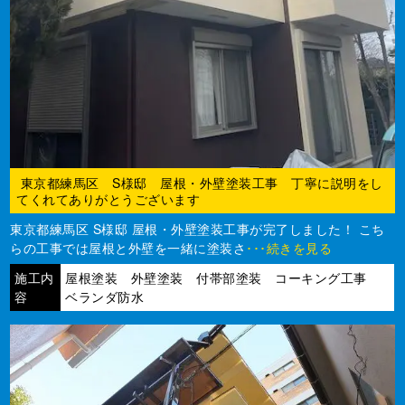
東京都練馬区 S様邸 屋根・外壁塗装工事 丁寧に説明をし
てくれてありがとうございます
東京都練馬区 S様邸 屋根・外壁塗装工事が完了しました！ こち
らの工事では屋根と外壁を一緒に塗装さ
･･･続きを見る
施工内
屋根塗装 外壁塗装 付帯部塗装 コーキング工事
容
ベランダ防水