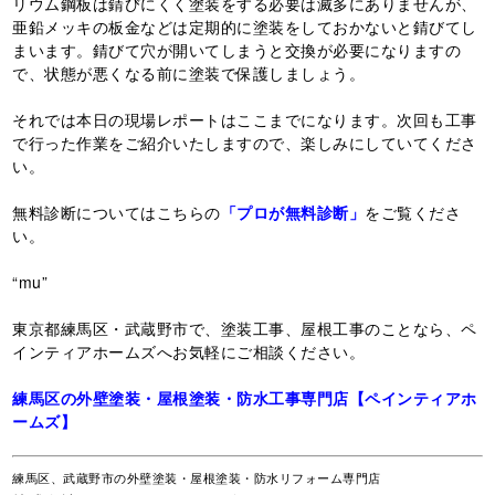
リウム鋼板は錆びにくく塗装をする必要は滅多にありませんが、
亜鉛メッキの板金などは定期的に塗装をしておかないと錆びてし
まいます。錆びて穴が開いてしまうと交換が必要になりますの
で、状態が悪くなる前に塗装で保護しましょう。
それでは本日の現場レポートはここまでになります。次回も工事
で行った作業をご紹介いたしますので、楽しみにしていてくださ
い。
無料診断についてはこちらの
「プロが無料診断」
をご覧くださ
い。
“mu”
東京都練馬区・武蔵野市で、塗装工事、屋根工事のことなら、ペ
インティアホームズへお気軽にご相談ください。
練馬区の外壁塗装・屋根塗装・防水工事専門店【ペインティアホ
ームズ】
練馬区、武蔵野市の外壁塗装・屋根塗装・防水リフォーム専門店