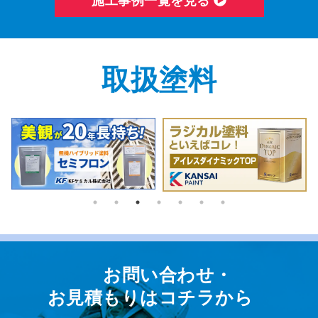
取扱塗料
お問い合わせ・
お⾒積もりはコチラから