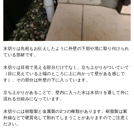
水切りは先程もお伝えしたように外壁の下部や境に取り付けられ
ている部材です。
水切りは目視で見える部分だけでなく、立ち上がりがついていて
（目に見えている上端のところに上に向かって壁がある感じで
す）、その部分は外壁の下に入っています。
立ち上がりがあることで、壁内に入った水は水切りを通して外に
流れる仕組みになっています。
水切りには樹脂製と金属製の2つの種類があります。樹脂製は紫
外線などで硬質化して割れてしまうことがありますのでご注意く
ださい。