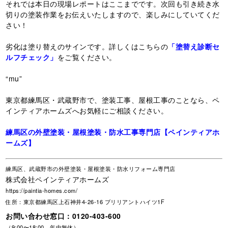
それでは本日の現場レポートはここまでです。次回も引き続き水
切りの塗装作業をお伝えいたしますので、楽しみにしていてくだ
さい！
劣化は塗り替えのサインです。詳しくはこちらの
「塗替え診断セ
ルフチェック」
をご覧ください。
“mu”
東京都練馬区・武蔵野市で、塗装工事、屋根工事のことなら、ペ
インティアホームズへお気軽にご相談ください。
練馬区の外壁塗装・屋根塗装・防水工事専門店【ペインティアホ
ームズ】
練馬区、武蔵野市の外壁塗装・屋根塗装・防水リフォーム専門店
株式会社ペインティアホームズ
https://paintia-homes.com/
住所：東京都練馬区上石神井4-26-16 ブリリアントハイツ1F
お問い合わせ窓口：
0120-403-600
（9:00〜18:00 年中無休）