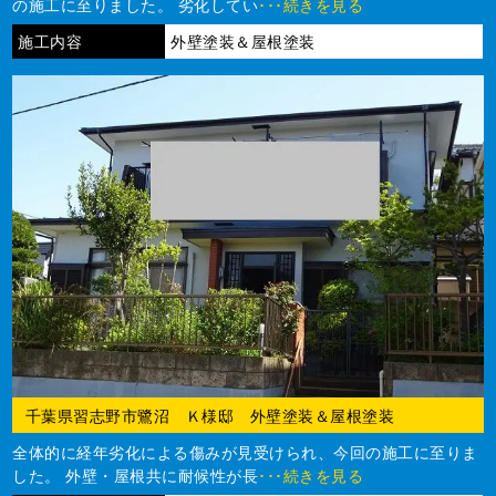
の施工に至りました。 劣化してい
･･･続きを見る
施工内容
外壁塗装＆屋根塗装
千葉県習志野市鷺沼 Ｋ様邸 外壁塗装＆屋根塗装
全体的に経年劣化による傷みが見受けられ、今回の施工に至りま
した。 外壁・屋根共に耐候性が長
･･･続きを見る