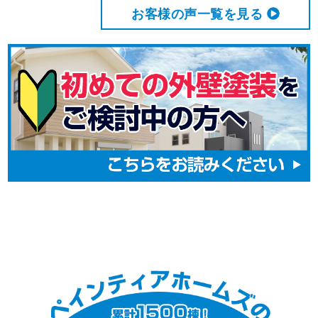
お客様の声⼀覧を⾒る