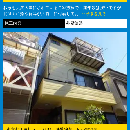
お家を大変大事にされているご家族様で、築年数は浅いですが、
北側面に藻や苔等が広範囲に付着してお
･･･続きを見る
施工内容
外壁塗装
東京都江戸川区 F様邸 外壁塗装、付帯部塗装