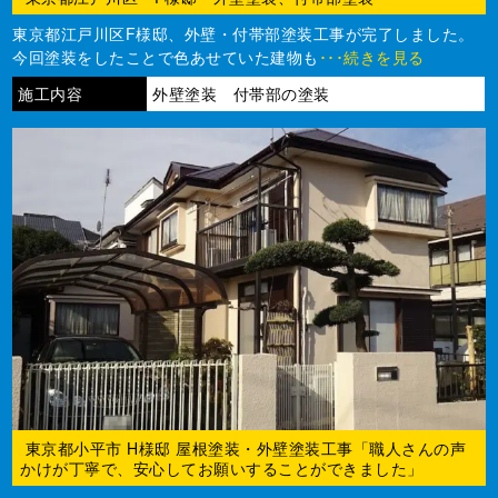
東京都江戸川区F様邸、外壁・付帯部塗装工事が完了しました。
今回塗装をしたことで色あせていた建物も
･･･続きを見る
施工内容
外壁塗装 付帯部の塗装
東京都小平市 H様邸 屋根塗装・外壁塗装工事「職人さんの声
かけが丁寧で、安心してお願いすることができました」