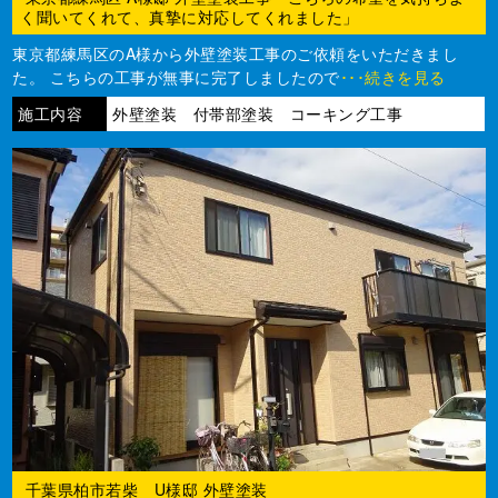
く聞いてくれて、真摯に対応してくれました」
東京都練馬区のA様から外壁塗装工事のご依頼をいただきまし
た。 こちらの工事が無事に完了しましたので
･･･続きを見る
施工内容
外壁塗装 付帯部塗装 コーキング工事
千葉県柏市若柴 U様邸 外壁塗装