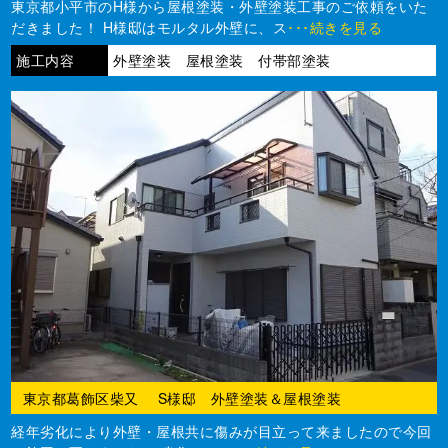
東京都小平市のH様から屋根塗装・外壁塗装工事のご依頼をいた
だきました！ H様邸はモルタル外壁に、ス
･･･続きを見る
施工内容
外壁塗装 屋根塗装 付帯部塗装
東京都葛飾区柴又 S様邸 外壁塗装＆屋根塗装
経年劣化により外壁・屋根共に傷みが目立って来ましたので今回