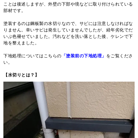
ことは後述しますが、外壁の下部や境などに取り付けられている
部材です。
塗装するのは鋼板製の水切りなので、サビには注意しなければな
りません。幸いサビは発生していませんでしたが、経年劣化でだ
いぶ色褪せていました。汚れなどを洗い落とした後、ケレンで下
地を整えました。
下地処理についてはこちらの
「塗装前の下地処理」
をご覧くださ
い。
【水切りとは？】