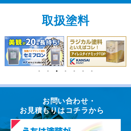
取扱塗料
お問い合わせ・
お⾒積もりはコチラから