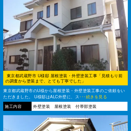
東京都武蔵野市 U様邸 屋根塗装・外壁塗装工事「見積もり前
の調査から塗装まで、とても丁寧でした」
東京都武蔵野市のU様から屋根塗装・外壁塗装工事のご依頼をい
ただきました。 U様邸はALC外壁に、ス
･･･続きを見る
施工内容
外壁塗装 屋根塗装 付帯部塗装