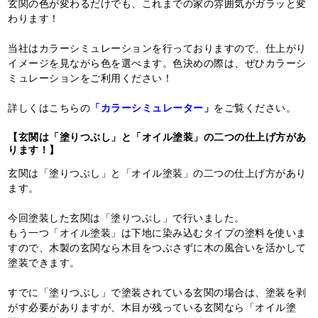
玄関の色が変わるだけでも、これまでの家の雰囲気がガラッと変
わります！
当社はカラーシミュレーションを行っておりますので、仕上がり
イメージを見ながら色を選べます。色決めの際は、ぜひカラーシ
ミュレーションをご利用ください！
詳しくはこちらの
「カラーシミュレーター」
をご覧ください。
【玄関は「塗りつぶし」と「オイル塗装」の二つの仕上げ方があ
ります！】
玄関は「塗りつぶし」と「オイル塗装」の二つの仕上げ方があり
ます。
今回塗装した玄関は「塗りつぶし」で行いました。
もう一つ「オイル塗装」は下地に染み込むタイプの塗料を使いま
すので、木製の玄関なら木目をつぶさずに木の風合いを活かして
塗装できます。
すでに「塗りつぶし」で塗装されている玄関の場合は、塗装を剥
がす必要がありますが、木目が残っている玄関なら「オイル塗