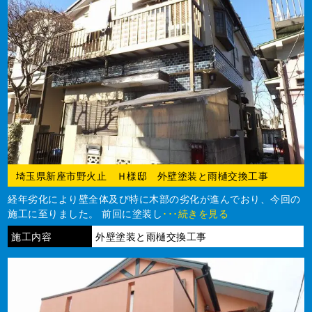
埼玉県新座市野火止 Ｈ様邸 外壁塗装と雨樋交換工事
経年劣化により壁全体及び特に木部の劣化が進んでおり、今回の
施工に至りました。 前回に塗装し
･･･続きを見る
施工内容
外壁塗装と雨樋交換工事