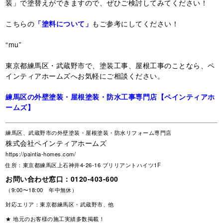
装」で塗替えができますので、ぜひご検討してみてください！
こちらの
「塗料について」
もご参考にしてください！
“mu”
東京都練馬区・武蔵野市で、塗装工事、屋根工事のことなら、ペ
インティアホームズへお気軽にご相談ください。
練馬区の外壁塗装・屋根塗装・防水工事専門店【ペインティアホ
ームズ】
練馬区、武蔵野市の外壁塗装・屋根塗装・防水リフォーム専門店
株式会社ペインティアホームズ
https://paintia-homes.com/
住所：東京都練馬区上石神井4-26-16 ブリリアントハイツ1F
お問い合わせ窓口：
0120-403-600
（9:00〜18:00 年中無休）
対応エリア：東京都練馬区・武蔵野市、他
★ 地元のお客様の施工実績多数掲載！