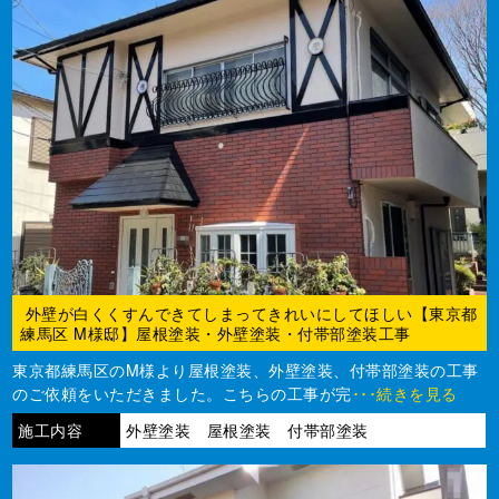
外壁が白くくすんできてしまってきれいにしてほしい【東京都
練馬区 M様邸】屋根塗装・外壁塗装・付帯部塗装工事
東京都練馬区のM様より屋根塗装、外壁塗装、付帯部塗装の工事
のご依頼をいただきました。こちらの工事が完
･･･続きを見る
施工内容
外壁塗装 屋根塗装 付帯部塗装