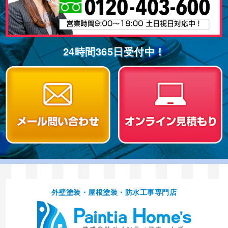
24時間365⽇受付中！
外壁塗装・屋根塗装・防⽔⼯事専⾨店