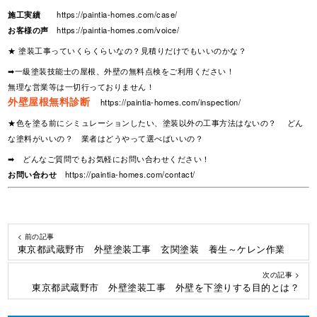
施工実績
https://paintia-homes.com/case/
お客様の声
https://paintia-homes.com/voice/
★ 塗装工事っていくらくらいなの？見積りだけでもいいのかな？
➡一級塗装技能士の屋根、外壁の無料点検をご利用ください！
無理な営業等は一切行っておりません！
外壁屋根無料診断
https://paintia-homes.com/inspection/
★色を塗る前にシミュレーションしたい、塗装以外の工事方法はないの？ どん
な塗料がいいの？ 業者はどうやって選べばいいの？
➡ どんなご質問でもお気軽にお問い合わせください！
お問い合わせ
https://paintia-homes.com/contact/
< 前の記事
東京都武蔵野市 外壁塗装工事 玄関塗装 養生～ケレン作業
次の記事 >
東京都武蔵野市 外壁塗装工事 外壁を下塗りする目的とは？