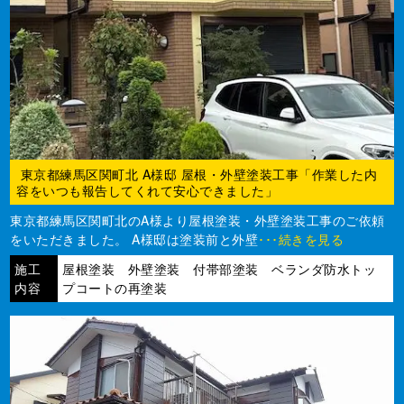
東京都練馬区関町北 A様邸 屋根・外壁塗装工事「作業した内
容をいつも報告してくれて安心できました」
東京都練馬区関町北のA様より屋根塗装・外壁塗装工事のご依頼
をいただきました。 A様邸は塗装前と外壁
･･･続きを見る
施工
屋根塗装 外壁塗装 付帯部塗装 ベランダ防水トッ
内容
プコートの再塗装