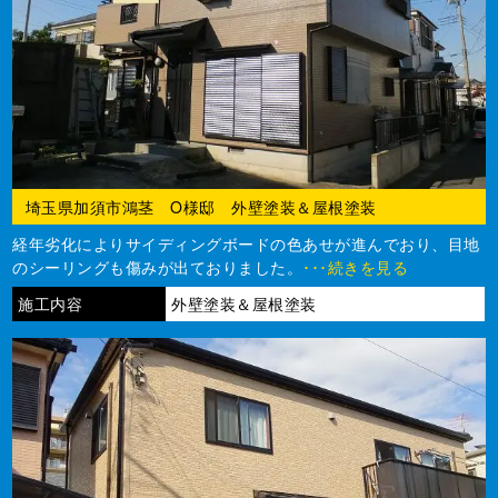
埼玉県加須市鴻茎 O様邸 外壁塗装＆屋根塗装
経年劣化によりサイディングボードの色あせが進んでおり、目地
のシーリングも傷みが出ておりました。
･･･続きを見る
施工内容
外壁塗装＆屋根塗装