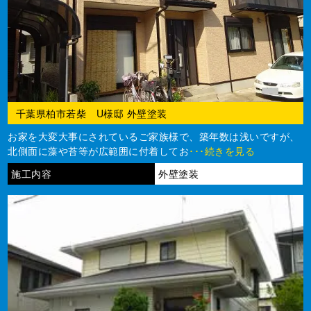
千葉県柏市若柴 U様邸 外壁塗装
お家を大変大事にされているご家族様で、築年数は浅いですが、
北側面に藻や苔等が広範囲に付着してお
･･･続きを見る
施工内容
外壁塗装