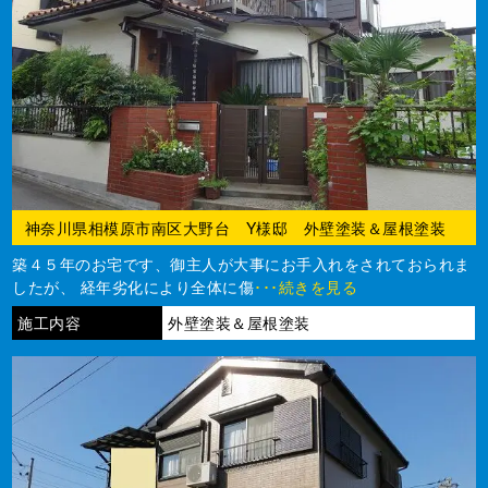
神奈川県相模原市南区大野台 Y様邸 外壁塗装＆屋根塗装
築４５年のお宅です、御主人が大事にお手入れをされておられま
したが、 経年劣化により全体に傷
･･･続きを見る
施工内容
外壁塗装＆屋根塗装