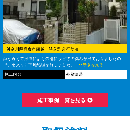
神奈川県鎌倉市腰越 M様邸 外壁塗装
海が近くて潮風により鉄部にサビ等の傷みが出ておりましたの
で、念入りに下地処理を施しました。
･･･続きを見る
施工内容
外壁塗装
施⼯事例⼀覧を⾒る