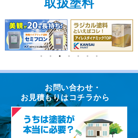
取扱塗料
お問い合わせ・
お⾒積もりはコチラから