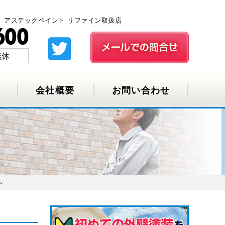
】アステックペイント リファイン取扱店
無休
会社概要
お問い合わせ
ト