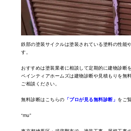
鉄部の塗装サイクルは塗装されている塗料の性能や
す。
おすすめは塗装業者に相談して定期的に建物診断
ペインティアホームズは建物診断や見積もりを無
ご相談ください。
無料診断はこちらの
「プロが見る無料診断」
をご
“mu”
東京都練馬区・武蔵野市で、塗装工事、屋根工事