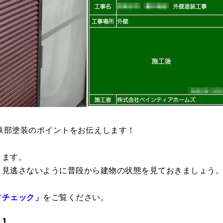
は鉄部塗装のポイントをお伝えします！
きます。
、見逃さないように普段から建物の状態を見ておきましょう
フチェック」
をご覧ください。
！】