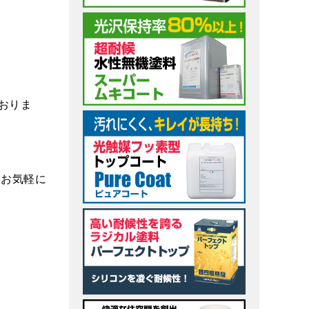
おりま
らお気軽に
い。