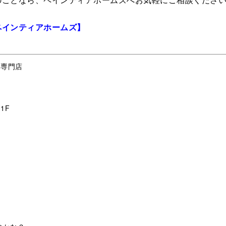
ペインティアホームズ】
ム専門店
1F