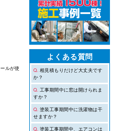
よくある質問
チールが使
Q.
相見積もりだけど大丈夫です
か？
Q.
工事期間中に窓は開けられま
。
すか？
Q.
塗装工事期間中に洗濯物は干
せますか？
Q.
塗装工事期間中、エアコンは