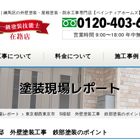
 | 練馬区の外壁塗装・屋根塗装・防水工事専門店【ペインティアホームズ
営業時間 9:00〜18:00 年中
工事について
料金について
施工事例
塗装現場レポート
場レポート
> 東京都西東京市 S様邸 外壁塗装工事 鉄部塗装のポイン
邸 外壁塗装工事 鉄部塗装のポイント