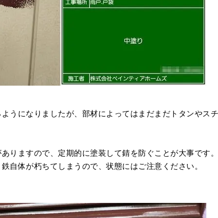
るようになりましたが、部材によってはまだまだトタンやス
がありますので、定期的に塗装して錆を防ぐことが大事です
、鉄自体が朽ちてしまうので、状態にはご注意ください。