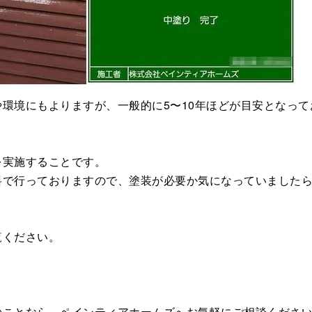
環境にもよりますが、一般的に5〜10年ほどが目安となって
を実施することです。
料で行っておりますので、塗装が必要か気になっていました
覧ください。
のことなら、ペインティアホームズへお気軽にご相談くださ