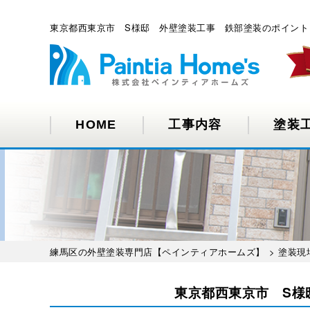
東京都西東京市 S様邸 外壁塗装工事 鉄部塗装のポイント
HOME
工事内容
塗装
練馬区の外壁塗装専門店【ペインティアホームズ】
>
塗装現
東京都西東京市 S様