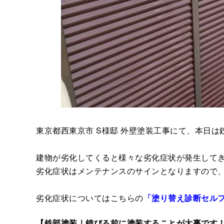
東京都西東京市 S様邸 外壁塗装工事にて、本日
建物が劣化してくると様々な劣化症状が発生して
劣化症状はメンテナンスのサインとなりますので
劣化症状についてはこちらの
「塗り替え診断セル
【鉄部塗装｜錆びる前に塗装することが大事です