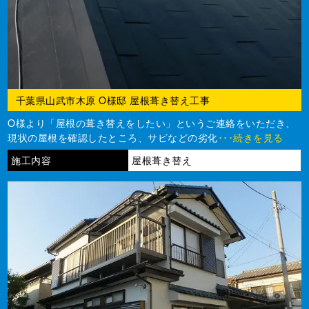
千葉県山武市木原 O様邸 屋根葺き替え工事
O様より「屋根の葺き替えをしたい」というご連絡をいただき、
現状の屋根を確認したところ、サビなどの劣化
･･･続きを見る
施工内容
屋根葺き替え