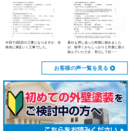
今回で2回目の工事になりますが、全
暮れも押し迫った時期に頼みました
体的に満足いく工事でした。
が、朝早くからしっかりと作業に取り
組んでいただき、安心して任･･･
お客様の声⼀覧を⾒る