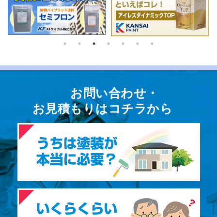
お問い合わせ・
お⾒積もりはコチラから