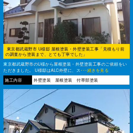
東京都武蔵野市 U様邸 屋根塗装・外壁塗装工事「見積もり前
の調査から塗装まで、とても丁寧でした」
東京都武蔵野市のU様から屋根塗装・外壁塗装工事のご依頼をい
ただきました。 U様邸はALC外壁に、ス
･･･続きを見る
施工内容
外壁塗装 屋根塗装 付帯部塗装