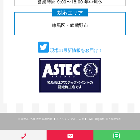
営業時間 9:00〜18:00 年中無休
対応エリア
練⾺区・武蔵野市
現場の最新情報をお届け！
©
練馬区の外壁塗装専門店【ペインティアホームズ】
All Rights Reserved.