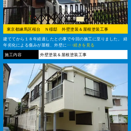
東京都練馬区桜台 Ｎ様邸 外壁塗装＆屋根塗装工事
建ててから１８年経過したとの事で今回の施工に至りました。 経
年劣化による傷みが屋根、外壁に
･･･続きを見る
施工内容
外壁塗装＆屋根塗装工事