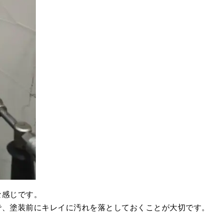
な感じです。
で、塗装前にキレイに汚れを落としておくことが大切です。