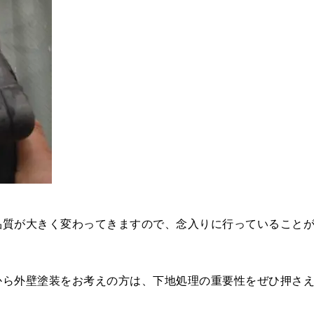
。
品質が大きく変わってきますので、念入りに行っていること
から外壁塗装をお考えの方は、下地処理の重要性をぜひ押さ