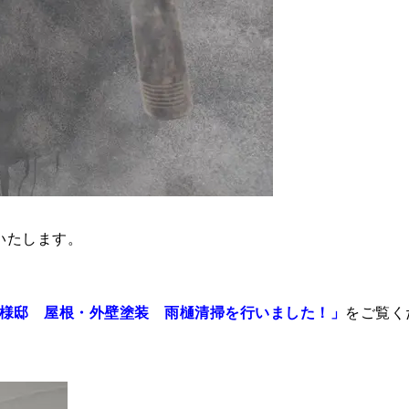
いたします。
！
S様邸 屋根・外壁塗装 雨樋清掃を行いました！」
をご覧く