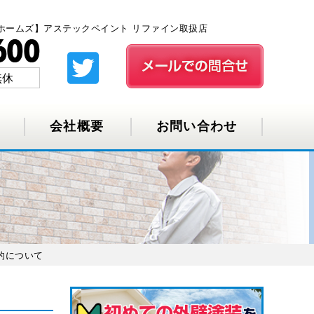
ホームズ】アステックペイント リファイン取扱店
無休
会社概要
お問い合わせ
的について