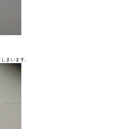
。
てしまいます。