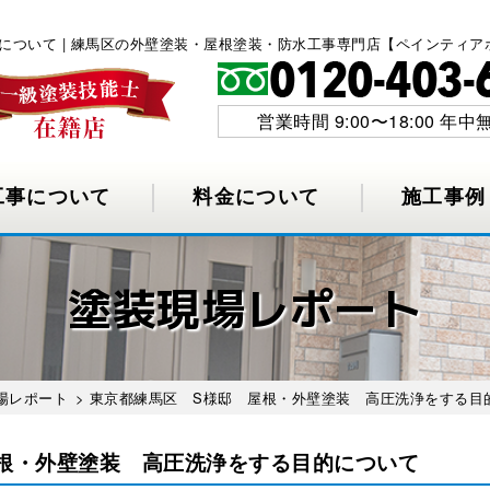
について | 練馬区の外壁塗装・屋根塗装・防水工事専門店【ペインティア
営業時間 9:00〜18:00 年中
工事について
料金について
施工事例
塗装現場レポート
場レポート
> 東京都練馬区 S様邸 屋根・外壁塗装 高圧洗浄をする目
根・外壁塗装 高圧洗浄をする目的について