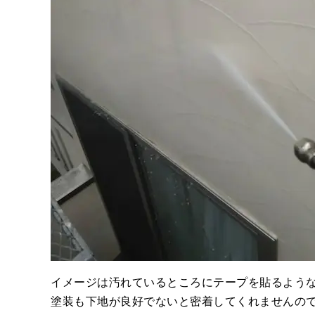
イメージは汚れているところにテープを貼るよう
塗装も下地が良好でないと密着してくれませんの