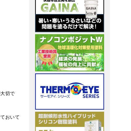
が大切で
えておいて