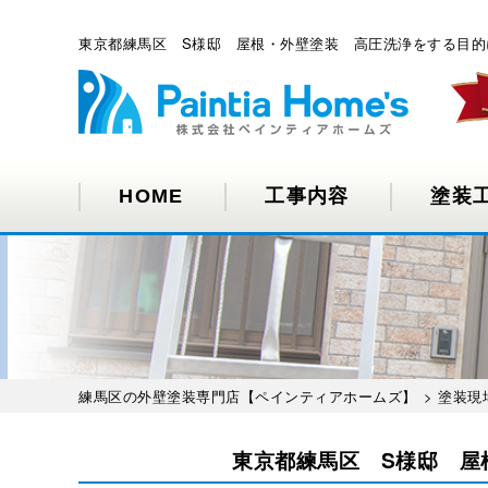
東京都練馬区 S様邸 屋根・外壁塗装 高圧洗浄をする目的
HOME
工事内容
塗装
練馬区の外壁塗装専門店【ペインティアホームズ】
>
塗装現
東京都練馬区 S様邸 屋