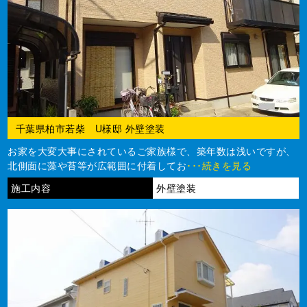
千葉県柏市若柴 U様邸 外壁塗装
お家を大変大事にされているご家族様で、築年数は浅いですが、
北側面に藻や苔等が広範囲に付着してお
･･･続きを見る
施工内容
外壁塗装