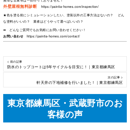
無理な営業等は一切行っておりません！
外壁屋根無料診断
https://paintia-homes.com/inspection/
★色を塗る前にシミュレーションしたい、塗装以外の工事方法はないの？ どん
な塗料がいいの？ 業者はどうやって選べばいいの？
➡ どんなご質問でもお気軽にお問い合わせください！
お問い合わせ
https://paintia-homes.com/contact/
< 前の記事
防水のトップコートは5年サイクルを目安に！｜東京都練馬区
次の記事 >
軒天井の下地補修を行いました！｜東京都練馬区
東京都練馬区・武蔵野市のお
客様の声