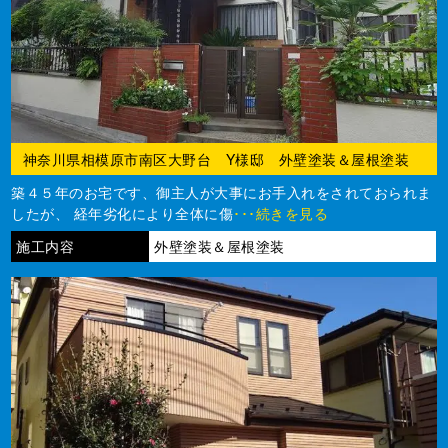
神奈川県相模原市南区大野台 Y様邸 外壁塗装＆屋根塗装
築４５年のお宅です、御主人が大事にお手入れをされておられま
したが、 経年劣化により全体に傷
･･･続きを見る
施工内容
外壁塗装＆屋根塗装