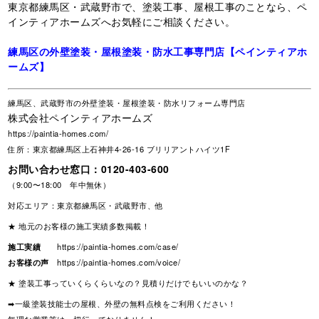
東京都練馬区・武蔵野市で、塗装工事、屋根工事のことなら、ペ
インティアホームズへお気軽にご相談ください。
練馬区の外壁塗装・屋根塗装・防水工事専門店【ペインティアホ
ームズ】
練馬区、武蔵野市の外壁塗装・屋根塗装・防水リフォーム専門店
株式会社ペインティアホームズ
https://paintia-homes.com/
住所：東京都練馬区上石神井4-26-16 ブリリアントハイツ1F
お問い合わせ窓口：
0120-403-600
（9:00〜18:00 年中無休）
対応エリア：東京都練馬区・武蔵野市、他
★ 地元のお客様の施工実績多数掲載！
施工実績
https://paintia-homes.com/case/
お客様の声
https://paintia-homes.com/voice/
★ 塗装工事っていくらくらいなの？見積りだけでもいいのかな？
➡一級塗装技能士の屋根、外壁の無料点検をご利用ください！