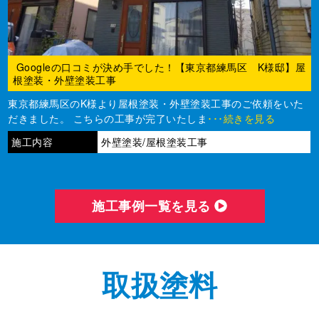
Googleの口コミが決め手でした！【東京都練馬区 K様邸】屋
根塗装・外壁塗装工事
東京都練馬区のK様より屋根塗装・外壁塗装工事のご依頼をいた
だきました。 こちらの工事が完了いたしま
･･･続きを見る
施工内容
外壁塗装/屋根塗装工事
施⼯事例⼀覧を⾒る
取扱塗料