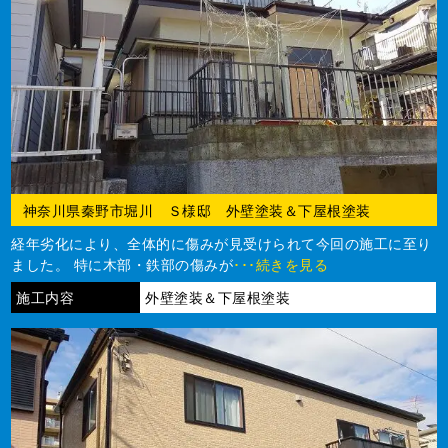
神奈川県秦野市堀川 Ｓ様邸 外壁塗装＆下屋根塗装
経年劣化により、全体的に傷みが見受けられて今回の施工に至り
ました。 特に木部・鉄部の傷みが
･･･続きを見る
施工内容
外壁塗装＆下屋根塗装