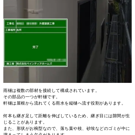
雨樋は複数の部材を接続して構成されています。
その部品の一つが軒樋です。
軒樋は屋根から流れてくる雨水を縦樋へ流す役割があります。
何本も継ぎ足して距離を伸ばしているため、継ぎ目には隙間が生
じることがあります。
また、形状がお椀型なので、落ち葉や枝、砂埃などのゴミが中に
溜まってしまう欠点があります。