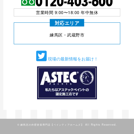
営業時間 9:00〜18:00 年中無休
対応エリア
練⾺区・武蔵野市
現場の最新情報をお届け！
©
練馬区の外壁塗装専門店【ペインティアホームズ】
All Rights Reserved.