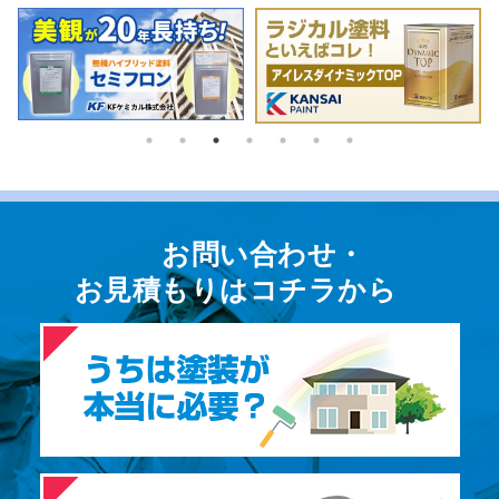
お問い合わせ・
お⾒積もりはコチラから