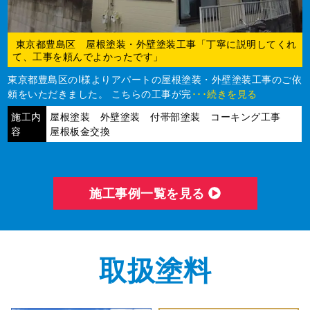
東京都豊島区 屋根塗装・外壁塗装工事「丁寧に説明してくれ
て、工事を頼んでよかったです」
東京都豊島区のI様よりアパートの屋根塗装・外壁塗装工事のご依
頼をいただきました。 こちらの工事が完
･･･続きを見る
施工内
屋根塗装 外壁塗装 付帯部塗装 コーキング工事
容
屋根板金交換
施⼯事例⼀覧を⾒る
取扱塗料