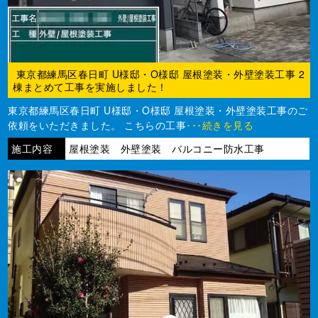
東京都練馬区春日町 U様邸・O様邸 屋根塗装・外壁塗装工事 2
棟まとめて工事を実施しました！
東京都練馬区春日町 U様邸・O様邸 屋根塗装・外壁塗装工事のご
依頼をいただきました。 こちらの工事
･･･続きを見る
施工内容
屋根塗装 外壁塗装 バルコニー防水工事