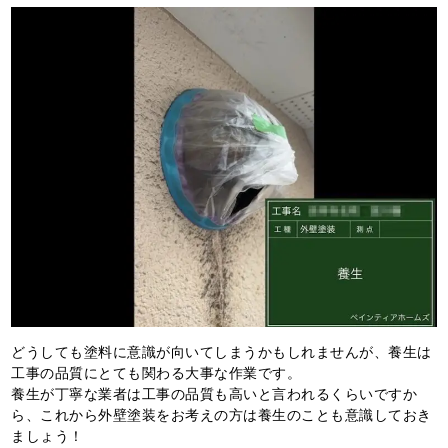
どうしても塗料に意識が向いてしまうかもしれませんが、養生は
工事の品質にとても関わる大事な作業です。
養生が丁寧な業者は工事の品質も高いと言われるくらいですか
ら、これから外壁塗装をお考えの方は養生のことも意識しておき
ましょう！