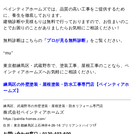
ペインティアホームズでは、品質の高い工事をご提供するため
に、養生を徹底しております。
建物診断や見積もりは無料で行っておりますので、お住まいのこ
とでお困りのことがありましたらお気軽にご相談ください！
無料診断はこちらの
「プロが見る無料診断」
をご覧ください。
“mu”
東京都練馬区・武蔵野市で、塗装工事、屋根工事のことなら、ペ
インティアホームズへお気軽にご相談ください。
練馬区の外壁塗装・屋根塗装・防水工事専門店【ペインティアホ
ームズ】
練馬区、武蔵野市の外壁塗装・屋根塗装・防水リフォーム専門店
株式会社ペインティアホームズ
https://paintia-homes.com/
住所：東京都練馬区上石神井4-26-16 ブリリアントハイツ1F
お問い合わせ窓口：
0120-403-600