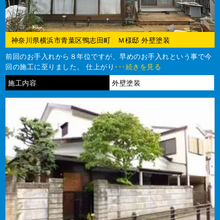
神奈川県横浜市青葉区鴨志田町 Ｍ様邸 外壁塗装
前回のお手入れから８年位ですが、早めのお手入れという事で今
回の施工に至りました。 仕上がり
･･･続きを見る
施工内容
外壁塗装