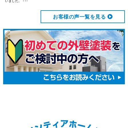
いました。 ･･･
お客様の声⼀覧を⾒る