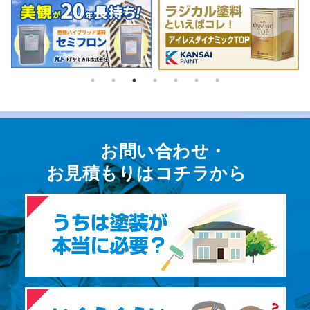
お問い合わせ・
お⾒積もりはコチラから