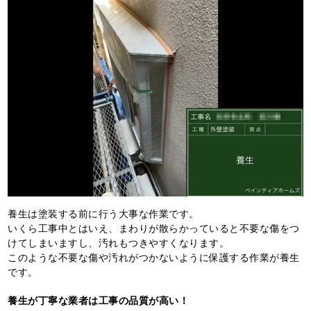
養生は塗装する前に行う大事な作業です。
いくら工事中とはいえ、まわりが散らかっていると不要な傷をつ
けてしまいますし、汚れもつきやすくなります。
このような不要な傷や汚れがつかないように保護する作業が養生
です。
養生が丁寧な業者は工事の品質が高い！