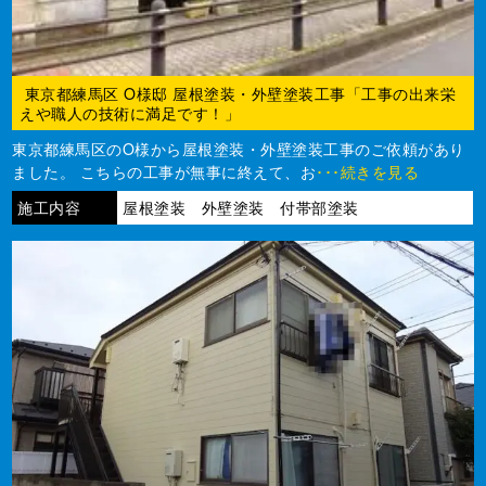
東京都練馬区 O様邸 屋根塗装・外壁塗装工事「工事の出来栄
えや職人の技術に満足です！」
東京都練馬区のO様から屋根塗装・外壁塗装工事のご依頼があり
ました。 こちらの工事が無事に終えて、お
･･･続きを見る
施工内容
屋根塗装 外壁塗装 付帯部塗装