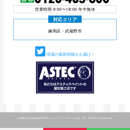
営業時間 9:00〜18:00 年中無休
対応エリア
練⾺区・武蔵野市
現場の最新情報をお届け！
©
練馬区の外壁塗装専門店【ペインティアホームズ】
All Rights Reserved.