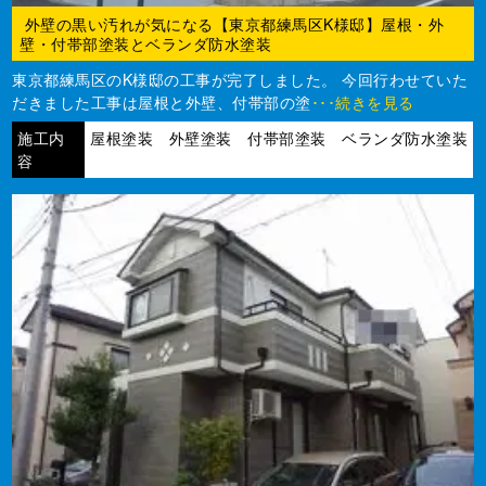
外壁の黒い汚れが気になる【東京都練馬区K様邸】屋根・外
壁・付帯部塗装とベランダ防水塗装
東京都練馬区のK様邸の工事が完了しました。 今回行わせていた
だきました工事は屋根と外壁、付帯部の塗
･･･続きを見る
施工内
屋根塗装 外壁塗装 付帯部塗装 ベランダ防水塗装
容