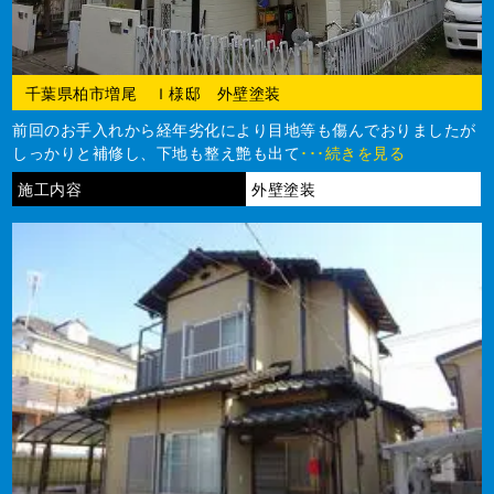
千葉県柏市増尾 Ｉ様邸 外壁塗装
前回のお手入れから経年劣化により目地等も傷んでおりましたが
しっかりと補修し、下地も整え艶も出て
･･･続きを見る
施工内容
外壁塗装