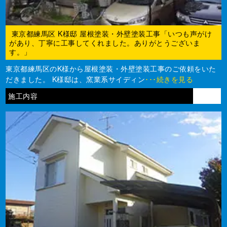
東京都練馬区 K様邸 屋根塗装・外壁塗装工事「いつも声がけ
があり、丁寧に工事してくれました。ありがとうございま
す。」
東京都練馬区のK様から屋根塗装・外壁塗装工事のご依頼をいた
だきました。 K様邸は、窯業系サイディン
･･･続きを見る
施工内容