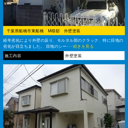
千葉県船橋市東船橋 M様邸 外壁塗装
経年劣化により外壁の反り、モルタル部のクラック、特に目地の
劣化が目立ちました。 目地のシー
･･･続きを見る
施工内容
外壁塗装