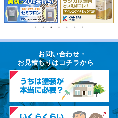
お問い合わせ・
お⾒積もりはコチラから