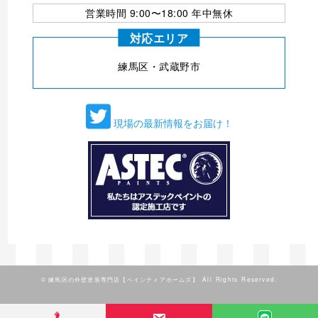
営業時間 9:00〜18:00 年中無休
対応エリア
練⾺区・武蔵野市
現場の最新情報をお届け！
©
練馬区の外壁塗装専門店【ペインティアホームズ】
All Rights Reserved.