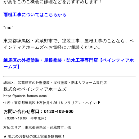
があるこのご機会に修理などをおすすめします！
雨樋工事についてはこちらから
“mu”
東京都練馬区・武蔵野市で、塗装工事、屋根工事のことなら、ペ
インティアホームズへお気軽にご相談ください。
練馬区の外壁塗装・屋根塗装・防水工事専門店【ペインティアホ
ームズ】
練馬区、武蔵野市の外壁塗装・屋根塗装・防水リフォーム専門店
株式会社ペインティアホームズ
https://paintia-homes.com/
住所：東京都練馬区上石神井4-26-16 ブリリアントハイツ1F
お問い合わせ窓口：
0120-403-600
（9:00〜18:00 年中無休）
対応エリア：東京都練馬区・武蔵野市、他
★ 地元のお客様の施工実績多数掲載！