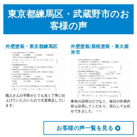
東京都練馬区・武蔵野市のお
客様の声
外壁塗装・東京都練馬区
外壁塗装/屋根塗装・東久留
米市
職人さんの手際がとても良く丁寧に仕
上げていただいたので大変満足してい
事前の説明だけでなく、毎日の作業内
ます。
容も説明してくださり、安心してお任
せできました。 ･･･
お客様の声⼀覧を⾒る