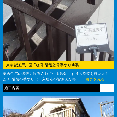
東京都江戸川区 S様邸 階段鉄骨手すり塗装
集合住宅の階段に設置されている鉄骨手すりの塗装を行いまし
た！ 階段の手すりは、入居者の皆さんが毎日
･･･続きを見る
施工内容