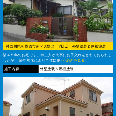
神奈川県相模原市南区大野台 Y様邸 外壁塗装＆屋根塗装
築４５年のお宅です、御主人が大事にお手入れをされておられま
したが、 経年劣化により全体に傷
･･･続きを見る
施工内容
外壁塗装＆屋根塗装