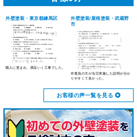
外壁塗装・東京都練馬区
外壁塗装/屋根塗装・武蔵野
市
職人に恵まれ、満足いく工事でした。
作業員の方が当日実施した説明が分か
りやすくて良かった。
お客様の声⼀覧を⾒る