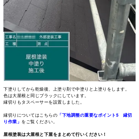
下塗りしてから乾燥後、上塗り剤で中塗りと上塗りをします。
色は大屋根と同じブラックにしています。
縁切りもタスペーサーを設置しました。
縁切りについてはこちらの
「下地調整の重要なポイント5 縁切
り作業」
をご覧ください。
屋根塗装は大屋根と下屋をまとめて行いください！