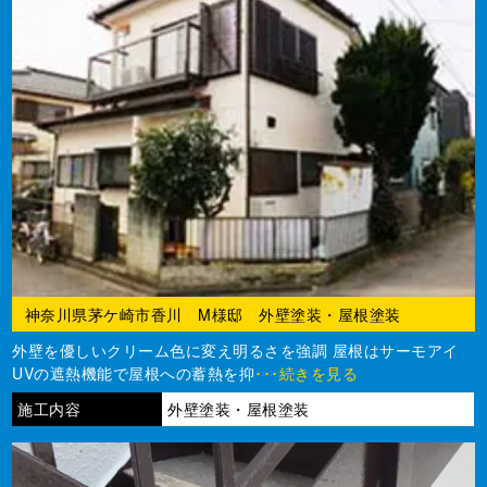
神奈川県茅ケ崎市香川 M様邸 外壁塗装・屋根塗装
外壁を優しいクリーム色に変え明るさを強調 屋根はサーモアイ
UVの遮熱機能で屋根への蓄熱を抑
･･･続きを見る
施工内容
外壁塗装・屋根塗装