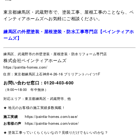
東京都練馬区・武蔵野市で、塗装工事、屋根工事のことなら、ペ
インティアホームズへお気軽にご相談ください。
練馬区の外壁塗装・屋根塗装・防水工事専門店【ペインティアホ
ームズ】
練馬区、武蔵野市の外壁塗装・屋根塗装・防水リフォーム専門店
株式会社ペインティアホームズ
https://paintia-homes.com/
住所：東京都練馬区上石神井4-26-16 ブリリアントハイツ1F
お問い合わせ窓口：
0120-403-600
（9:00〜18:00 年中無休）
対応エリア：東京都練馬区・武蔵野市、他
★ 地元のお客様の施工実績多数掲載！
施工実績
https://paintia-homes.com/case/
お客様の声
https://paintia-homes.com/voice/
★ 塗装工事っていくらくらいなの？見積りだけでもいいのかな？