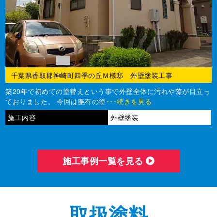
千葉県香取郡神崎町四季の丘Ｍ様邸 外壁塗装工事
築20年で初めての塗替えという事で外壁全体に汚れや藻が目立っ
ておりました。 今回は艶有の塗
･･･続きを見る
施工内容
外壁塗装
施⼯事例⼀覧を⾒る
取扱塗料