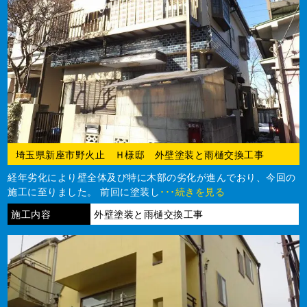
埼玉県新座市野火止 Ｈ様邸 外壁塗装と雨樋交換工事
経年劣化により壁全体及び特に木部の劣化が進んでおり、今回の
施工に至りました。 前回に塗装し
･･･続きを見る
施工内容
外壁塗装と雨樋交換工事