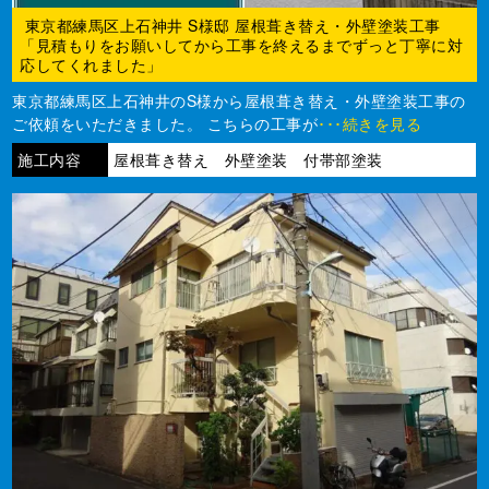
東京都練馬区上石神井 S様邸 屋根葺き替え・外壁塗装工事
「見積もりをお願いしてから工事を終えるまでずっと丁寧に対
応してくれました」
東京都練馬区上石神井のS様から屋根葺き替え・外壁塗装工事の
ご依頼をいただきました。 こちらの工事が
･･･続きを見る
施工内容
屋根葺き替え 外壁塗装 付帯部塗装