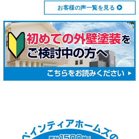
お客様の声⼀覧を⾒る