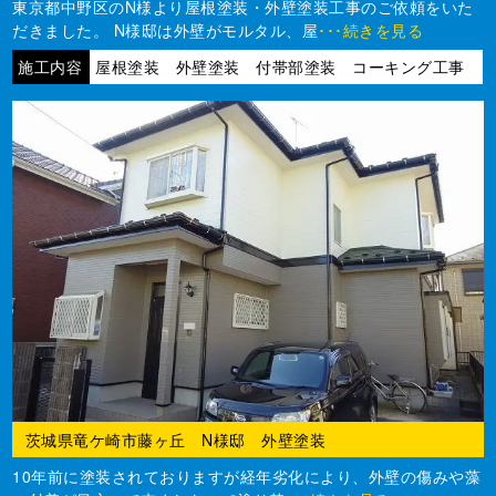
東京都中野区のN様より屋根塗装・外壁塗装工事のご依頼をいた
だきました。 N様邸は外壁がモルタル、屋
･･･続きを見る
施工内容
屋根塗装 外壁塗装 付帯部塗装 コーキング工事
茨城県竜ケ崎市藤ヶ丘 N様邸 外壁塗装
10年前に塗装されておりますが経年劣化により、外壁の傷みや藻