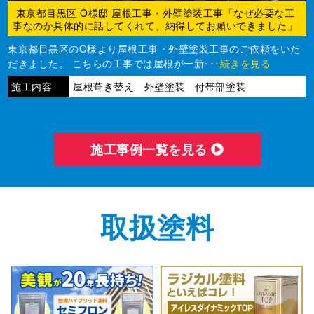
東京都目黒区 O様邸 屋根工事・外壁塗装工事「なぜ必要な工
事なのか具体的に話してくれて、納得してお願いできました」
東京都目黒区のO様より屋根工事・外壁塗装工事のご依頼をいた
だきました。 こちらの工事では屋根が一新
･･･続きを見る
施工内容
屋根葺き替え 外壁塗装 付帯部塗装
施⼯事例⼀覧を⾒る
取扱塗料