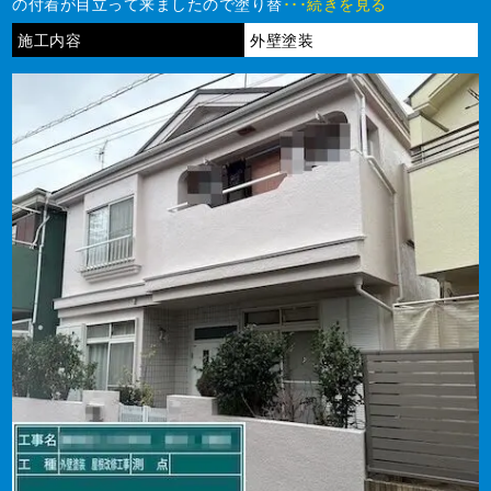
の付着が目立って来ましたので塗り替
･･･続きを見る
施工内容
外壁塗装