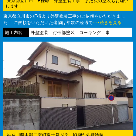
東京都立川市 F様邸 外壁塗装工事 また次の塗装もお願い
します！
東京都立川市のF様より外壁塗装工事のご依頼をいただきまし
た！ ご依頼をいただいた建物は年数の経過で
･･･続きを見る
施工内容
外壁塗装 付帯部塗装 コーキング工事
神奈川県中郡二宮町富士見が丘 K様邸 外壁塗装