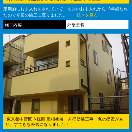
定期的にお手入れをされていて、前回のお手入れから10年経たれ
たので今回の施工に至りました。
･･･続きを見る
施工内容
外壁塗装
東京都中野区 N様邸 屋根塗装・外壁塗装工事「色の提案があ
り、すてきな外観になりました！」