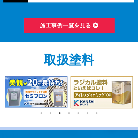
施⼯事例⼀覧を⾒る
取扱塗料