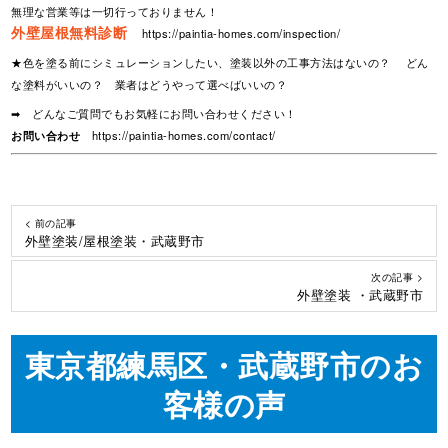
無理な営業等は一切行っておりません！
外壁屋根無料診断
https://paintia-homes.com/inspection/
★色を塗る前にシミュレーションしたい、塗装以外の工事方法はないの？ どん
な塗料がいいの？ 業者はどうやって選べばいいの？
➡ どんなご質問でもお気軽にお問い合わせください！
お問い合わせ
https://paintia-homes.com/contact/
< 前の記事
外壁塗装/屋根塗装・武蔵野市
次の記事 >
外壁塗装 ・武蔵野市
東京都練馬区・武蔵野市のお
客様の声