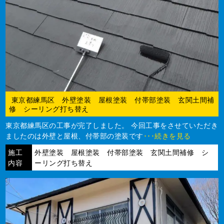
東京都練馬区 外壁塗装 屋根塗装 付帯部塗装 玄関土間補
修 シーリング打ち替え
東京都練馬区の工事が完了しました。 今回工事をさせていただき
ましたのは外壁と屋根、付帯部の塗装です
･･･続きを見る
施工
外壁塗装 屋根塗装 付帯部塗装 玄関土間補修 シ
内容
ーリング打ち替え