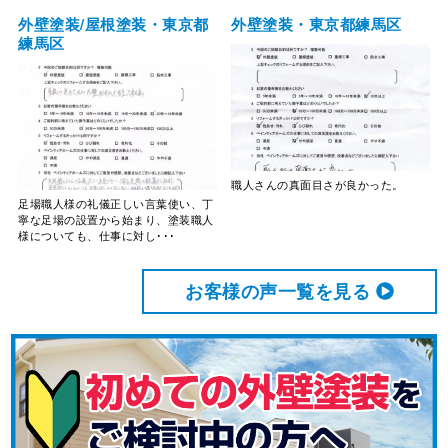
外壁塗装/屋根塗装・東京都
外壁塗装・東京都練馬区
練馬区
職人さんの真面目さが良かった。
足場職人様の礼儀正しい言葉使い、丁
寧な足場の設置から始まり、塗装職人
様についても、仕事に対し･･･
お客様の声⼀覧を⾒る