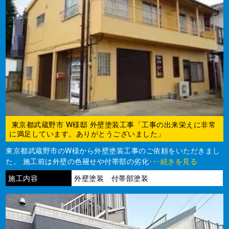
東京都武蔵野市 W様邸 外壁塗装工事「工事の出来栄えに非常
に満足しています。ありがとうございました」
東京都武蔵野市のW様から外壁塗装工事のご依頼をいただきまし
た。 施工前は外壁の色褪せや付帯部の劣化
･･･続きを見る
施工内容
外壁塗装 付帯部塗装