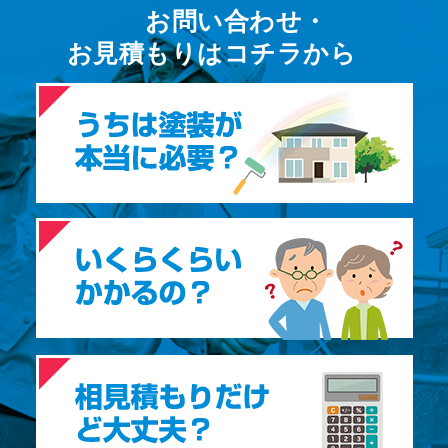
お問い合わせ・
お⾒積もりはコチラから