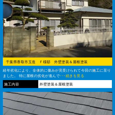
千葉県香取市玉造 Ｆ様邸 外壁塗装＆屋根塗装
経年劣化により、全体的に傷みが見受けられて今回の施工に至り
ました。 特に屋根の劣化が進んで
･･･続きを見る
施工内容
外壁塗装＆屋根塗装