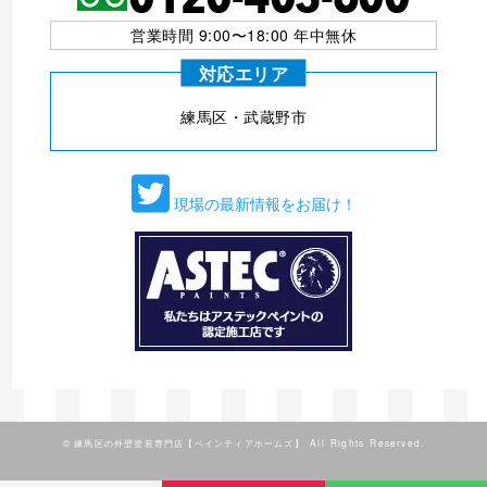
営業時間 9:00〜18:00 年中無休
対応エリア
練⾺区・武蔵野市
現場の最新情報をお届け！
©
練馬区の外壁塗装専門店【ペインティアホームズ】
All Rights Reserved.