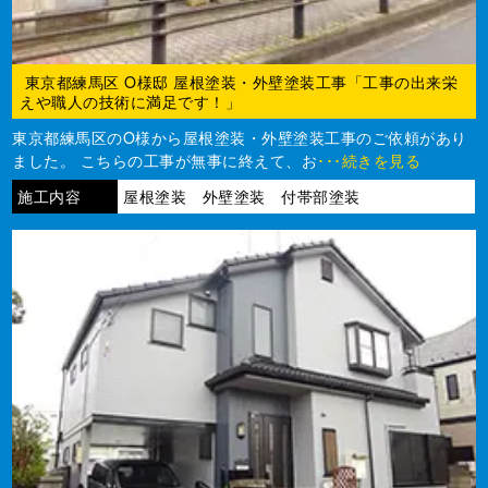
東京都練馬区 O様邸 屋根塗装・外壁塗装工事「工事の出来栄
えや職人の技術に満足です！」
東京都練馬区のO様から屋根塗装・外壁塗装工事のご依頼があり
ました。 こちらの工事が無事に終えて、お
･･･続きを見る
施工内容
屋根塗装 外壁塗装 付帯部塗装