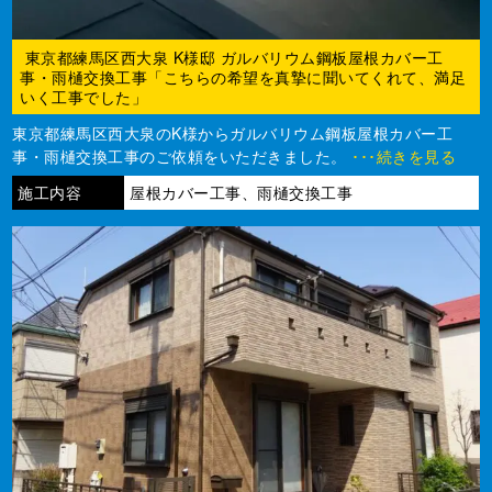
東京都練馬区西大泉 K様邸 ガルバリウム鋼板屋根カバー工
事・雨樋交換工事「こちらの希望を真摯に聞いてくれて、満足
いく工事でした」
東京都練馬区西大泉のK様からガルバリウム鋼板屋根カバー工
事・雨樋交換工事のご依頼をいただきました。
･･･続きを見る
施工内容
屋根カバー工事、雨樋交換工事