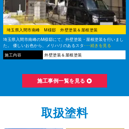
埼玉県入間市南峰 M様邸 外壁塗装＆屋根塗装
埼玉県入間市南峰のM様邸にて、外壁塗装・屋根塗装を行いまし
た。 優しいお色から、メリハリのあるスタ
･･･続きを見る
施工内容
外壁塗装＆屋根塗装
施⼯事例⼀覧を⾒る
取扱塗料