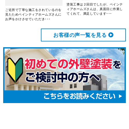
塗装工事は２回目でしたが、ペインテ
ィアホームズさんは、真面目に作業し
ご近所で丁寧な施工をされているのを
てくれて、満足しています･･･
見たためペインティアホームズさんに
お声をかけさせていただき･･･
お客様の声⼀覧を⾒る