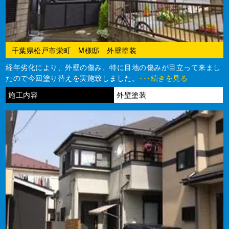
千葉県松戸市栄町 M様邸 外壁塗装
経年劣化により、外壁の傷み、特に目地の傷みが目立って来まし
たので今回塗り替えを実施致しました。
･･･続きを見る
施工内容
外壁塗装