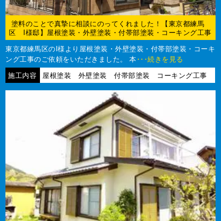
塗料のことで真摯に相談にのってくれました！【東京都練馬
区 I様邸】屋根塗装・外壁塗装・付帯部塗装・コーキング工事
東京都練馬区のI様より屋根塗装・外壁塗装・付帯部塗装・コーキ
ング工事のご依頼をいただきました。 本
･･･続きを見る
施工内容
屋根塗装 外壁塗装 付帯部塗装 コーキング工事