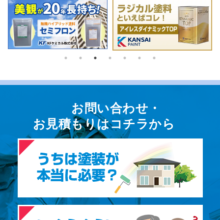
お問い合わせ・
お⾒積もりはコチラから