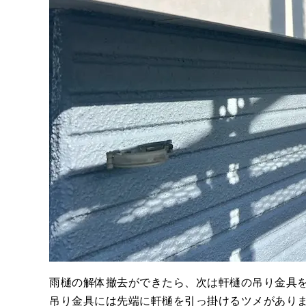
雨樋の解体撤去ができたら、次は軒樋の吊り金具
吊り金具には先端に軒樋を引っ掛けるツメがあり