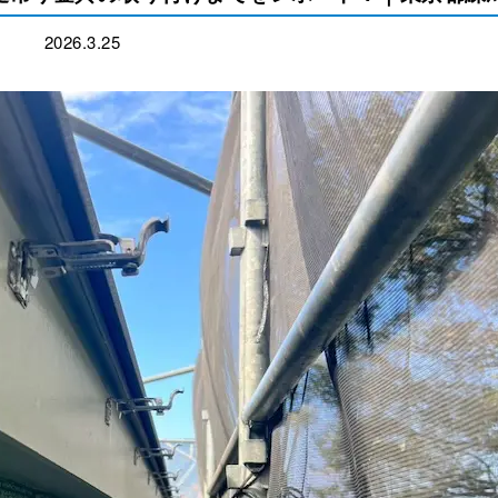
2026.3.25