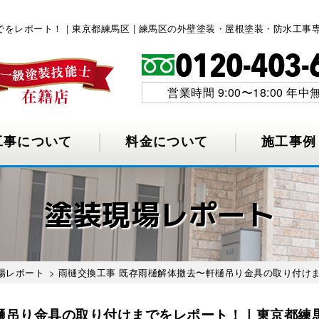
でをレポート！｜東京都練馬区 | 練馬区の外壁塗装・屋根塗装・防水工事
営業時間 9:00〜18:00 年中
工事について
料金について
施工事例
塗装現場レポート
場レポート
> 雨樋交換工事 既存雨樋解体撤去〜軒樋吊り金具の取り付け
樋吊り金具の取り付けまでをレポート！｜東京都練