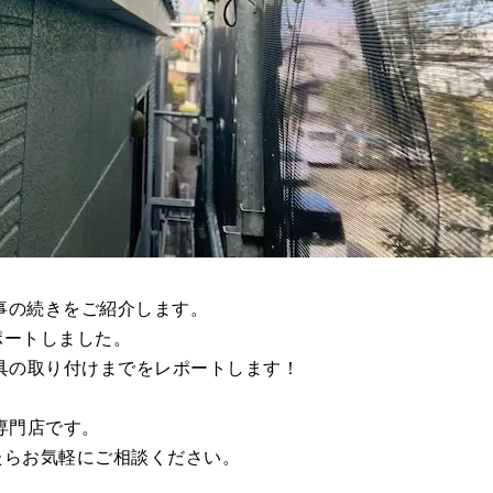
工事の続きをご紹介します。
ポートしました。
具の取り付けまでをレポートします！
専門店です。
たらお気軽にご相談ください。