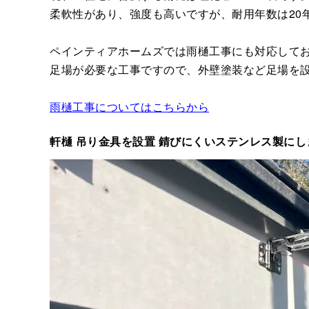
柔軟性があり、強度も高いですが、耐用年数は20
ペインティアホームズでは雨樋工事にも対応して
足場が必要な工事ですので、外壁塗装など足場を
雨樋工事についてはこちらから
軒樋 吊り金具を設置 錆びにくいステンレス製にし