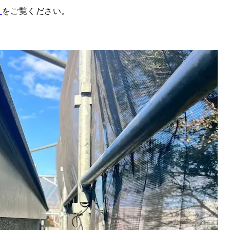
」
をご覧ください。