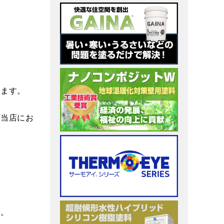
きます。
ひ当店にお
い。