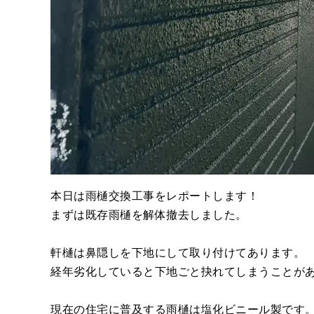
本日は雨樋交換工事をレポートします！
まずは既存雨樋を解体撤去しました。
軒樋は鼻隠しを下地にして取り付けてあります。
経年劣化していると下地ごと抉れてしまうことが
現在の住宅に普及する雨樋は塩化ビニール製です