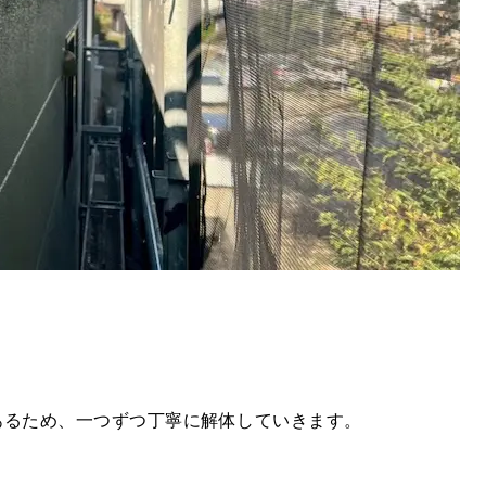
あるため、一つずつ丁寧に解体していきます。
。