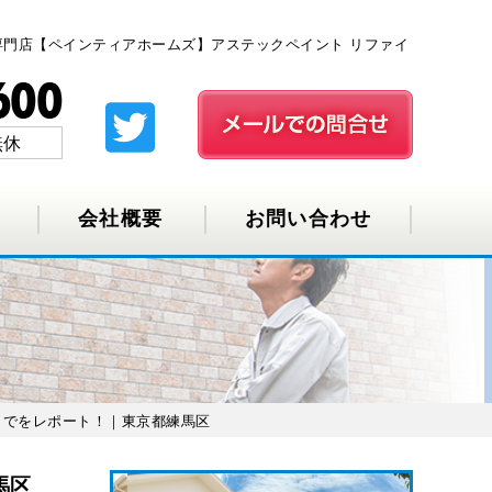
専門店【ペインティアホームズ】アステックペイント リファイ
無休
会社概要
お問い合わせ
までをレポート！｜東京都練馬区
馬区