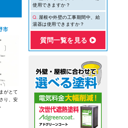
使用できますか？
Q.
屋根や外壁の工事期間中、給
湯器は使用できますか？
野市
質問⼀覧を⾒る
まがとて
さり、安
･