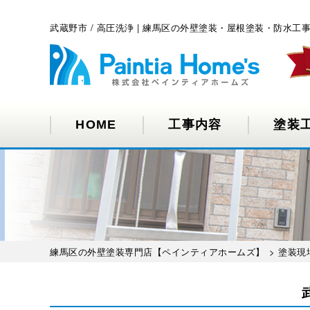
武蔵野市 / 高圧洗浄 | 練馬区の外壁塗装・屋根塗装・防水
HOME
工事内容
塗装
練馬区の外壁塗装専門店【ペインティアホームズ】
>
塗装現