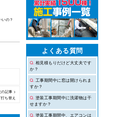
いいの？
よくある質問
Q.
相見積もりだけど大丈夫です
か？
Q.
工事期間中に窓は開けられま
すか？
次の記事 >
Q.
塗装工事期間中に洗濯物は干
グ打ち替え
せますか？
Q.
塗装工事期間中、エアコンは