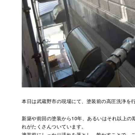
本日は武蔵野市の現場にて、塗装前の高圧洗浄を
新築や前回の塗装から10年、あるいはそれ以上の
れがたくさんついています。
塗装前にしっかり汚れを落とし、乾かすことで、