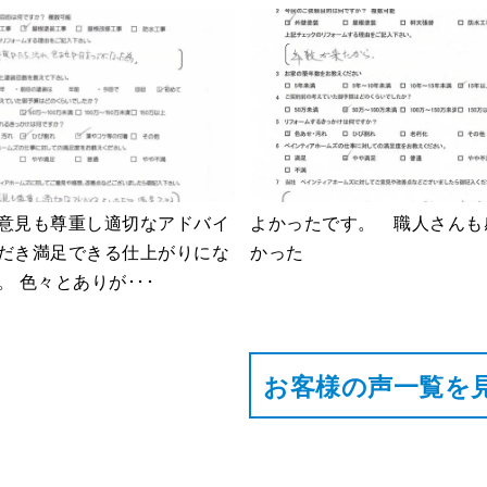
意見も尊重し適切なアドバイ
よかったです。 職人さんも
だき満足できる仕上がりにな
かった
。 色々とありが･･･
お客様の声⼀覧を