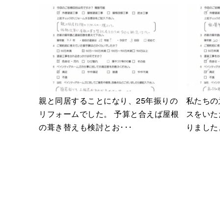
親と同居することになり、25年振りの
私たちの
リフォームでした。 予算と合えば屋根
スをいた
の葺き替えも検討とお･･･
りました