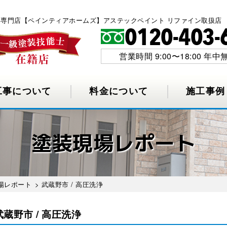
工事専門店【ペインティアホームズ】アステックペイント リファイン取扱店
営業時間 9:00〜18:00 年中
工事について
料金について
施工事例
塗装現場レポート
場レポート
> 武蔵野市 / 高圧洗浄
武蔵野市 / 高圧洗浄