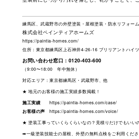
練馬区、武蔵野市の外壁塗装・屋根塗装・防水リフォー
株式会社ペインティアホームズ
https://paintia-homes.com/
住所：東京都練馬区上石神井4-26-16 ブリリアントハイツ
お問い合わせ窓口：
0120-403-600
（9:00〜18:00 年中無休）
対応エリア：東京都練馬区・武蔵野市、他
★ 地元のお客様の施工実績多数掲載！
施工実績
https://paintia-homes.com/case/
お客様の声
https://paintia-homes.com/voice/
★ 塗装工事っていくらくらいなの？見積りだけでもいい
➡一級塗装技能士の屋根、外壁の無料点検をご利用くださ