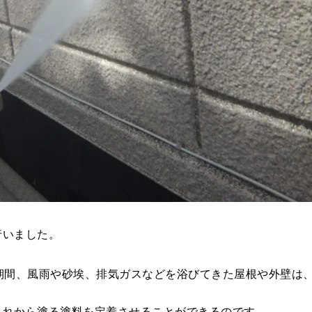
行いました。
期間、風雨や砂埃、排気ガスなどを浴びてきた屋根や外壁は
これから塗る塗料を定着させることができるのです。