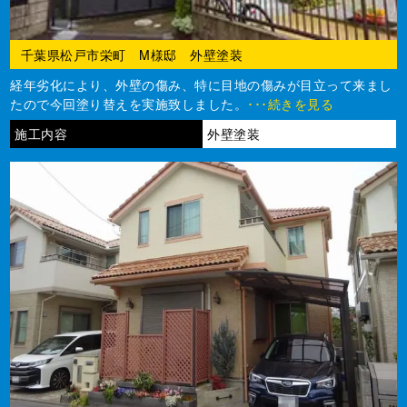
千葉県松戸市栄町 M様邸 外壁塗装
経年劣化により、外壁の傷み、特に目地の傷みが目立って来まし
たので今回塗り替えを実施致しました。
･･･続きを見る
施工内容
外壁塗装