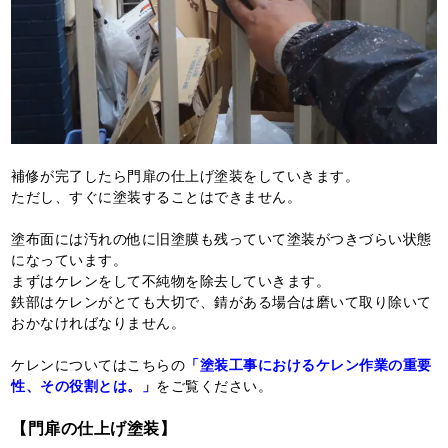
補修が完了したら門扉の仕上げ塗装をしていきます。
ただし、すぐに塗装することはできません。
塗布面には汚れの他に旧塗膜も残っていて塗装がつきづらい状態
になっています。
まずはケレンをして不純物を除去していきます。
鉄部はケレンがとても大切で、錆がある場合は磨いて取り除いて
おかなければなりません。
ケレンについてはこちらの
「塗装工事におけるケレン作業の重要
性、その役割とは。」
をご覧ください。
【門扉の仕上げ塗装】