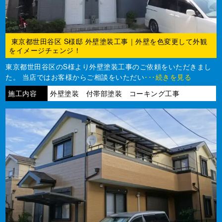
東京都世田谷区 S様邸 外壁塗装工事｜外壁を色変更して外観
をイメージチェンジ！
東京都世田谷区のS様より外壁塗装工事のご依頼をいただきまし
た。 当店ではお客様からご相談をいただい
･･･続きを見る
施工内容
外壁塗装 付帯部塗装 コーキング工事