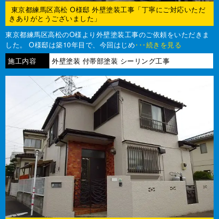
東京都練馬区高松 O様邸 外壁塗装工事「丁寧にご対応いただ
きありがとうございました」
東京都練馬区高松のO様より外壁塗装工事のご依頼をいただきま
した。 O様邸は築10年目で、今回はじめ
･･･続きを見る
施工内容
外壁塗装 付帯部塗装 シーリング工事