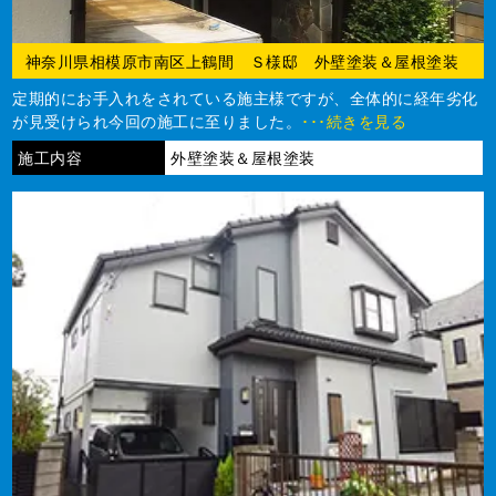
神奈川県相模原市南区上鶴間 Ｓ様邸 外壁塗装＆屋根塗装
定期的にお手入れをされている施主様ですが、全体的に経年劣化
が見受けられ今回の施工に至りました。
･･･続きを見る
施工内容
外壁塗装＆屋根塗装