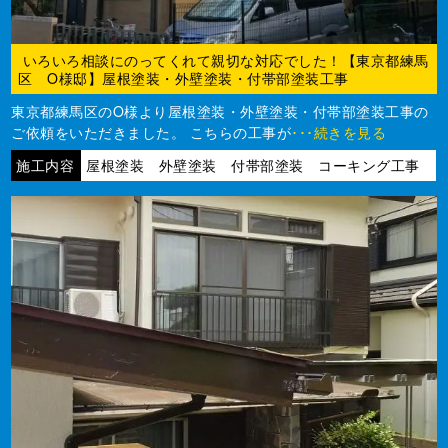
いろいろ相談にのってくれて親切な対応でした！【東京都練馬
区 O様邸】屋根塗装・外壁塗装・付帯部塗装工事
東京都練馬区のO様より屋根塗装・外壁塗装・付帯部塗装工事の
ご依頼をいただきました。 こちらの工事が
･･･続きを見る
施工内容
屋根塗装 外壁塗装 付帯部塗装 コーキング工事