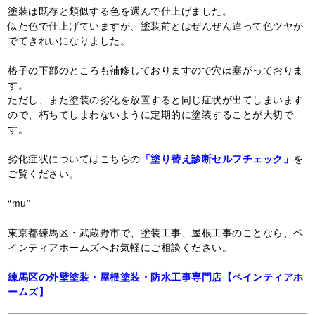
塗装は既存と類似する色を選んで仕上げました。
似た色で仕上げていますが、塗装前とはぜんぜん違って色ツヤが
でてきれいになりました。
格子の下部のところも補修しておりますので穴は塞がっておりま
す。
ただし、また塗装の劣化を放置すると同じ症状が出てしまいます
ので、朽ちてしまわないように定期的に塗装することが大切で
す。
劣化症状についてはこちらの
「塗り替え診断セルフチェック」
を
ご覧ください。
“mu”
東京都練馬区・武蔵野市で、塗装工事、屋根工事のことなら、ペ
インティアホームズへお気軽にご相談ください。
練馬区の外壁塗装・屋根塗装・防水工事専門店【ペインティアホ
ームズ】