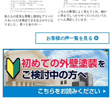
こちらの要望によく答えてくれ、細か
い所までしっかりやっていただいてた
私たちの意見も尊重し適切なアドバイ
いへん満足しています。 ･･･
スをいただき満足できる仕上がりにな
りました。 色々とありが･･･
お客様の声⼀覧を⾒る