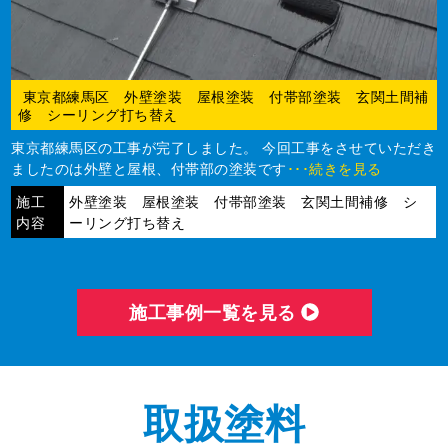
東京都練馬区 外壁塗装 屋根塗装 付帯部塗装 玄関土間補
修 シーリング打ち替え
東京都練馬区の工事が完了しました。 今回工事をさせていただき
ましたのは外壁と屋根、付帯部の塗装です
･･･続きを見る
施工
外壁塗装 屋根塗装 付帯部塗装 玄関土間補修 シ
内容
ーリング打ち替え
施⼯事例⼀覧を⾒る
取扱塗料