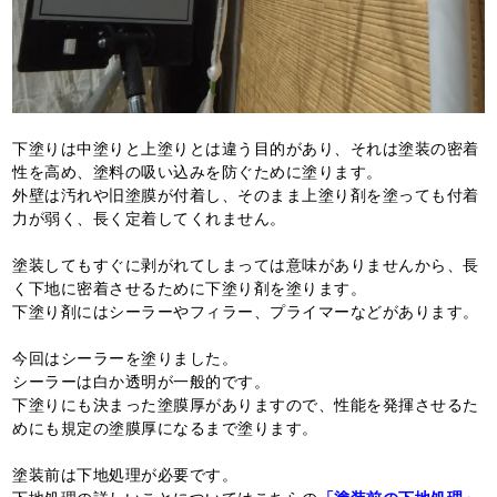
下塗りは中塗りと上塗りとは違う目的があり、それは塗装の密着
性を高め、塗料の吸い込みを防ぐために塗ります。
外壁は汚れや旧塗膜が付着し、そのまま上塗り剤を塗っても付着
力が弱く、長く定着してくれません。
塗装してもすぐに剥がれてしまっては意味がありませんから、長
く下地に密着させるために下塗り剤を塗ります。
下塗り剤にはシーラーやフィラー、プライマーなどがあります。
今回はシーラーを塗りました。
シーラーは白か透明が一般的です。
下塗りにも決まった塗膜厚がありますので、性能を発揮させるた
めにも規定の塗膜厚になるまで塗ります。
塗装前は下地処理が必要です。
下地処理の詳しいことについてはこちらの
「塗装前の下地処理」