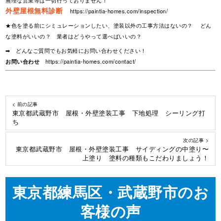
外壁屋根無料診断
https://paintia-homes.com/inspection/
★色を塗る前にシミュレーションしたい、塗装以外の工事方法はないの？ どん
な塗料がいいの？ 業者はどうやって選べばいいの？
➡ どんなご質問でもお気軽にお問い合わせください！
お問い合わせ
https://paintia-homes.com/contact/
< 前の記事
東京都武蔵野市 屋根・外壁塗装工事 下地処理 シーリング打
ち
次の記事 >
東京都武蔵野市 屋根・外壁塗装工事 サイディングの中塗り〜
上塗り 塗料の種類もこだわりましょう！
東京都練馬区・武蔵野市のお
客様の声