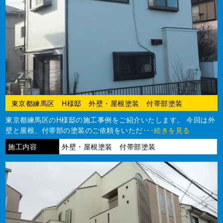
東京都練馬区 H様邸 外壁・屋根塗装 付帯部塗装
東京都練馬区のH様邸の施工事例をご紹介いたします。 今回は外
壁と屋根、付帯部の塗装のご依頼をいただ
･･･続きを見る
施工内容
外壁・屋根塗装 付帯部塗装