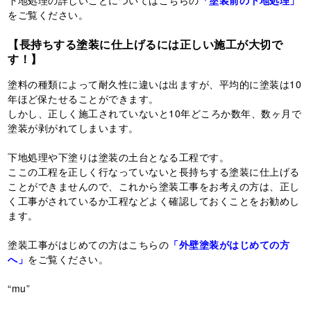
をご覧ください。
【長持ちする塗装に仕上げるには正しい施工が大切で
す！
】
塗料の種類によって耐久性に違いは出ますが、平均的に塗装は10
年ほど保たせることができます。
しかし、正しく施工されていないと10年どころか数年、数ヶ月で
塗装が剥がれてしまいます。
下地処理や下塗りは塗装の土台となる工程です。
ここの工程を正しく行なっていないと長持ちする塗装に仕上げる
ことができませんので、これから塗装工事をお考えの方は、正し
く工事がされているか工程などよく確認しておくことをお勧めし
ます。
塗装工事がはじめての方はこちらの
「外壁塗装がはじめての方
へ」
をご覧ください。
“mu”