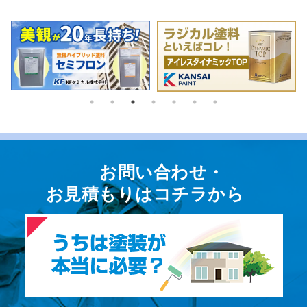
お問い合わせ・
お⾒積もりはコチラから