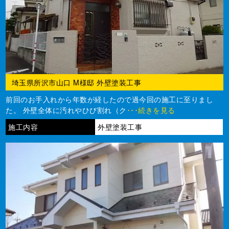
埼玉県所沢市山口 M様邸 外壁塗装工事
前回のお手入れから年数が経したので過今回の施工に至りまし
た。 外壁全体に汚れやひび割れ（ク
･･･続きを見る
施工内容
外壁塗装工事