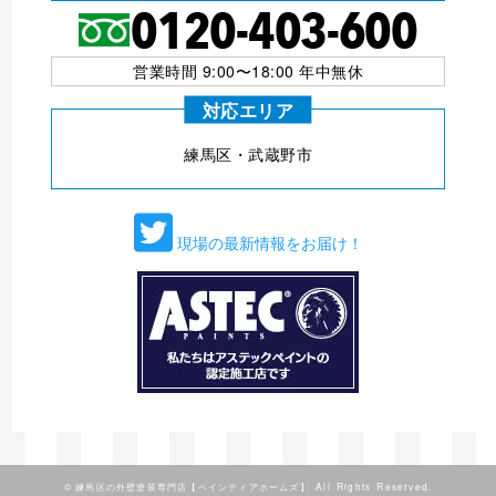
営業時間 9:00〜18:00 年中無休
対応エリア
練⾺区・武蔵野市
現場の最新情報をお届け！
©
練馬区の外壁塗装専門店【ペインティアホームズ】
All Rights Reserved.