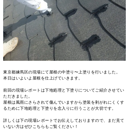
東京都練馬区の現場にて屋根の中塗り〜上塗りを行いました。
本日はいよいよ屋根を仕上げていきます。
前回の現場レポートは下地処理と下塗りについてご紹介させてい
ただきました。
屋根は風雨にさらされて傷んでいますから塗装を剥がれにくくす
るために下地処理と下塗りを念入りに行うことが大切です。
詳しくは下の現場レポートでお伝えしておりますので、まだ見て
いない方はぜひこちらもご覧ください！