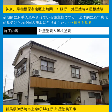
神奈川県相模原市南区上鶴間 Ｓ様邸 外壁塗装＆屋根塗装
定期的にお手入れをされている施主様ですが、全体的に経年劣化
が見受けられ今回の施工に至りました。
･･･続きを見る
施工内容
外壁塗装＆屋根塗装
群馬県伊勢崎市上泉町 M様邸 外壁塗装工事