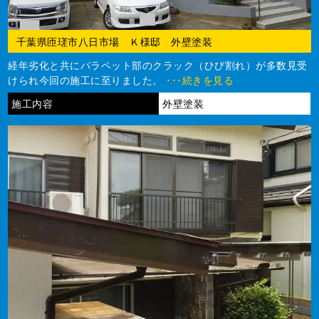
千葉県匝瑳市八日市場 Ｋ様邸 外壁塗装
経年劣化と共にパラペット部のクラック（ひび割れ）が多数見受
けられ今回の施工に至りました。
･･･続きを見る
施工内容
外壁塗装