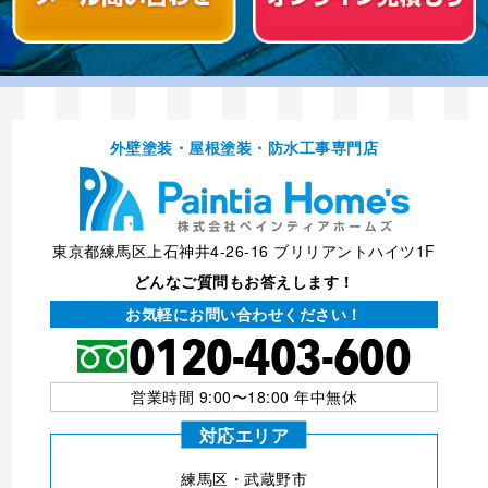
外壁塗装・屋根塗装・防⽔⼯事専⾨店
東京都練馬区上石神井4-26-16 ブリリアントハイツ1F
どんなご質問もお答えします！
お気軽にお問い合わせください！
営業時間 9:00〜18:00 年中無休
対応エリア
練⾺区・武蔵野市