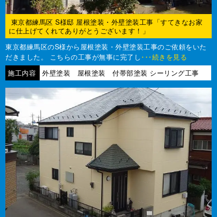
東京都練馬区 S様邸 屋根塗装・外壁塗装工事「すてきなお家
に仕上げてくれてありがとうございます！」
東京都練馬区のS様から屋根塗装・外壁塗装工事のご依頼をいた
だきました。 こちらの工事が無事に完了し
･･･続きを見る
施工内容
外壁塗装 屋根塗装 付帯部塗装 シーリング工事