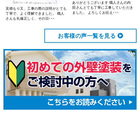
ありがとうございます 職人さんの内
田さんとても丁寧に工事していただき
見積もり又、工事の際の説明がとても
ました。 よろしくお伝え･･･
丁寧で、よく理解できました。 職人
さんも礼儀正しく、その日･･･
お客様の声⼀覧を⾒る