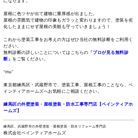
になります。
屋根に色ツヤが出て建物に重厚感が出ました。
屋根の雰囲気で建物の印象もガラッと変わりますので、塗装を劣
化したままにせず屋根の美観も守っていきましょう！
これから塗装工事をお考えの方はぜひ当社の無料診断をご利用く
ださい。
無料診断の詳しいことについてはこちらの
「プロが見る無料診
断」
をご覧ください。
“mu”
東京都練馬区・武蔵野市で、塗装工事、屋根工事のことなら、ペ
インティアホームズへお気軽にご相談ください。
練馬区の外壁塗装・屋根塗装・防水工事専門店【ペインティアホ
ームズ】
練馬区、武蔵野市の外壁塗装・屋根塗装・防水リフォーム専門店
株式会社ペインティアホームズ