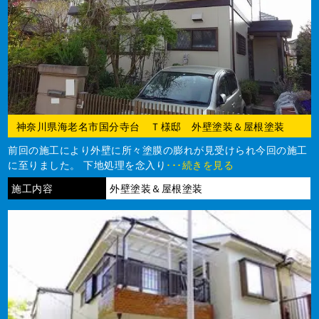
神奈川県海老名市国分寺台 Ｔ様邸 外壁塗装＆屋根塗装
前回の施工により外壁に所々塗膜の膨れが見受けられ今回の施工
に至りました。 下地処理を念入り
･･･続きを見る
施工内容
外壁塗装＆屋根塗装