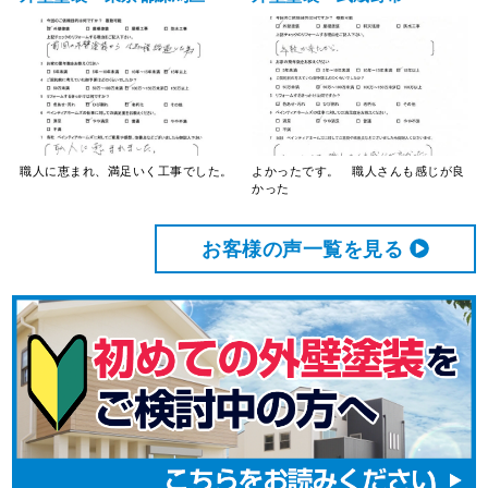
職人に恵まれ、満足いく工事でした。
よかったです。 職人さんも感じが良
かった
お客様の声⼀覧を⾒る