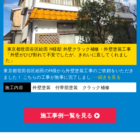
東京都世田谷区給田 H様邸 外壁クラック補修・外壁塗装工事
「外壁がひび割れて不安でしたが、きれいに直してくれまし
た」
東京都世田谷区給田のH様から外壁塗装工事のご依頼をいただき
ました！ こちらの工事が無事に完了しまし
･･･続きを見る
施工内容
外壁塗装 付帯部塗装 クラック補修
施⼯事例⼀覧を⾒る