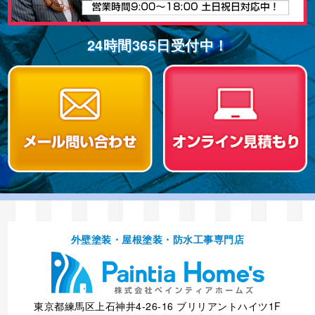
24時間365⽇受付中！
外壁塗装・屋根塗装・防⽔⼯事専⾨店
東京都練馬区上石神井4-26-16 ブリリアントハイツ1F