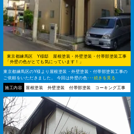
東京都練馬区 Y様邸 屋根塗装・外壁塗装・付帯部塗装工事
「外壁の色がとても気にっています！」
東京都練馬区のY様より屋根塗装・外壁塗装・付帯部塗装工事の
ご依頼をいただきました。 今回は外壁の色
･･･続きを見る
施工内容
屋根塗装 外壁塗装 付帯部塗装 コーキング工事