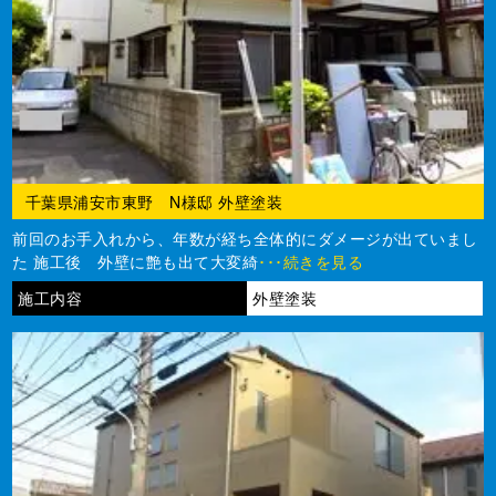
千葉県浦安市東野 N様邸 外壁塗装
前回のお手入れから、年数が経ち全体的にダメージが出ていまし
た 施工後 外壁に艶も出て大変綺
･･･続きを見る
施工内容
外壁塗装