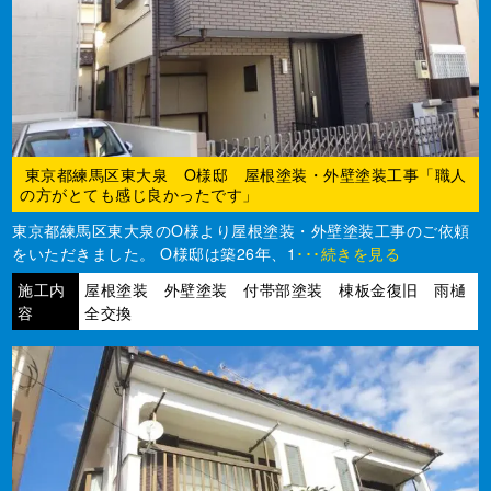
東京都練馬区東大泉 O様邸 屋根塗装・外壁塗装工事「職人
の方がとても感じ良かったです」
東京都練馬区東大泉のO様より屋根塗装・外壁塗装工事のご依頼
をいただきました。 O様邸は築26年、1
･･･続きを見る
施工内
屋根塗装 外壁塗装 付帯部塗装 棟板金復旧 雨樋
容
全交換