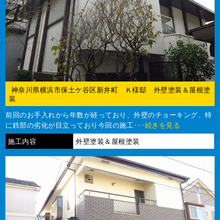
神奈川県横浜市保土ケ谷区新井町 Ｋ様邸 外壁塗装＆屋根塗
装
前回のお手入れから年数が経っており、外壁のチョーキング、特
に鉄部の劣化が目立っており今回の施工
･･･続きを見る
施工内容
外壁塗装＆屋根塗装