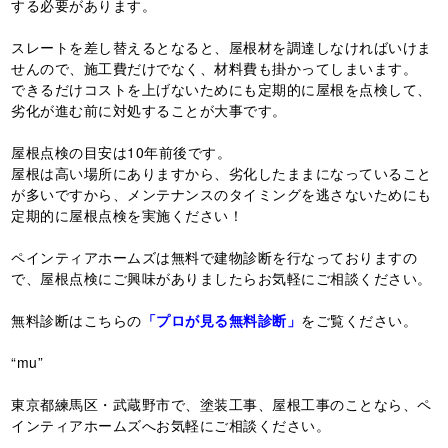
する必要があります。
スレートを差し替えるとなると、屋根材を調達しなければいけま
せんので、施工費だけでなく、材料費も掛かってしまいます。
できるだけコストを上げないためにも定期的に屋根を点検して、
劣化が進む前に対処することが大事です。
屋根点検の目安は10年前後です。
屋根は高い場所にありますから、劣化したままになっていること
が多いですから、メンテナンスのタイミングを逃さないためにも
定期的に屋根点検を実施ください！
ペインティアホームズは無料で建物診断を行なっておりますの
で、屋根点検にご興味がありましたらお気軽にご相談ください。
無料診断はこちらの
「プロが見る無料診断」
をご覧ください。
“mu”
東京都練馬区・武蔵野市で、塗装工事、屋根工事のことなら、ペ
インティアホームズへお気軽にご相談ください。