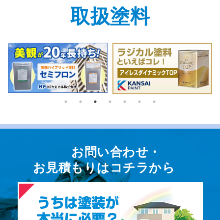
取扱塗料
お問い合わせ・
お⾒積もりはコチラから