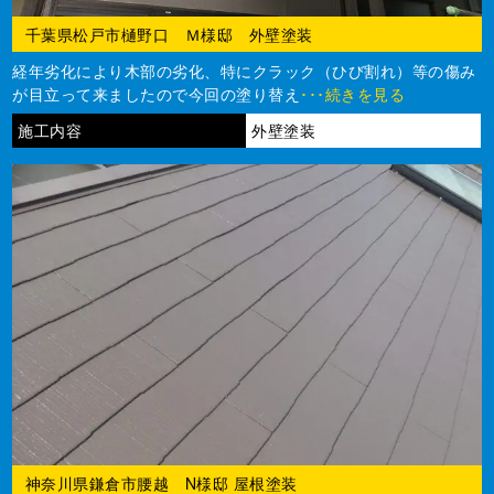
千葉県松戸市樋野口 Ｍ様邸 外壁塗装
経年劣化により木部の劣化、特にクラック（ひび割れ）等の傷み
が目立って来ましたので今回の塗り替え
･･･続きを見る
施工内容
外壁塗装
神奈川県鎌倉市腰越 N様邸 屋根塗装