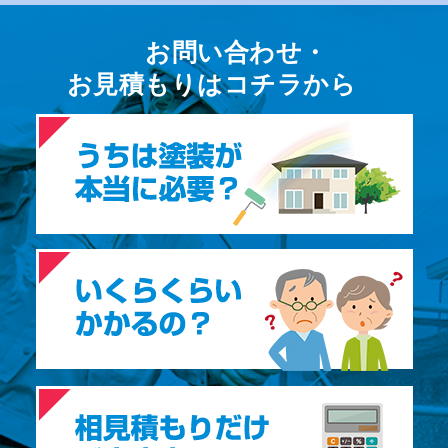
お問い合わせ・
お⾒積もりはコチラから