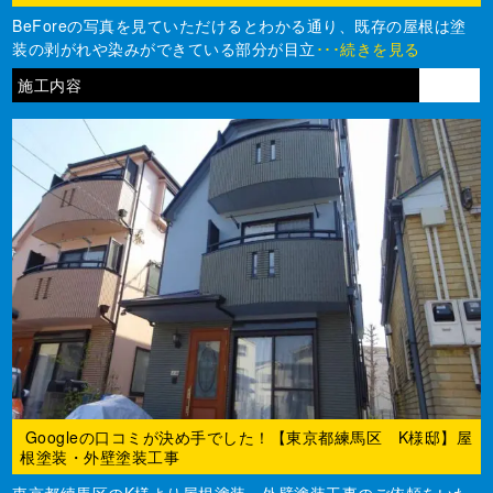
BeForeの写真を見ていただけるとわかる通り、既存の屋根は塗
装の剥がれや染みができている部分が目立
･･･続きを見る
施工内容
Googleの口コミが決め手でした！【東京都練馬区 K様邸】屋
根塗装・外壁塗装工事
東京都練馬区のK様より屋根塗装・外壁塗装工事のご依頼をいた