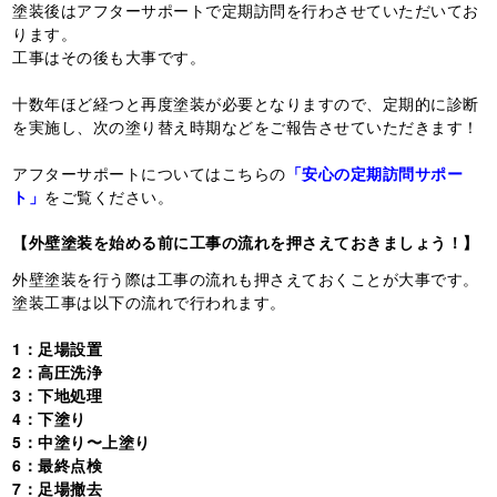
塗装後はアフターサポートで定期訪問を行わさせていただいてお
ります。
工事はその後も大事です。
十数年ほど経つと再度塗装が必要となりますので、定期的に診断
を実施し、次の塗り替え時期などをご報告させていただきます！
アフターサポートについてはこちらの
「安心の定期訪問サポー
ト」
をご覧ください。
【外壁塗装を始める前に工事の流れを押さえておきましょう！】
外壁塗装を行う際は工事の流れも押さえておくことが大事です。
塗装工事は以下の流れで行われます。
1：足場設置
2：高圧洗浄
3：下地処理
4：下塗り
5：中塗り〜上塗り
6：最終点検
7：足場撤去