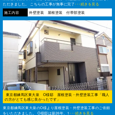
ただきました。 こちらの工事が無事に完了
･･･続きを見る
施工内容
外壁塗装 屋根塗装 付帯部塗装
東京都練馬区東大泉 O様邸 屋根塗装・外壁塗装工事「職人
の方がとても感じ良かったです」
東京都練馬区東大泉のO様より屋根塗装・外壁塗装工事のご依頼
をいただきました。 O様邸は築26年、1
･･･続きを見る