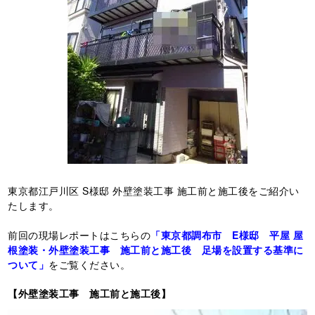
東京都江戸川区 S様邸 外壁塗装工事 施工前と施工後をご紹介い
たします。
前回の現場レポートはこちらの
「東京都調布市 E様邸 平屋 屋
根塗装・外壁塗装工事 施工前と施工後 足場を設置する基準に
ついて」
をご覧ください。
【外壁塗装工事 施工前と施工後】