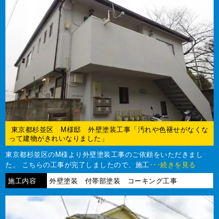
東京都杉並区 M様邸 外壁塗装工事「汚れや色褪せがなくな
って建物がきれいなりました」
東京都杉並区のM様より外壁塗装工事のご依頼をいただきまし
た。 こちらの工事が完了しましたので、施工
･･･続きを見る
施工内容
外壁塗装 付帯部塗装 コーキング工事