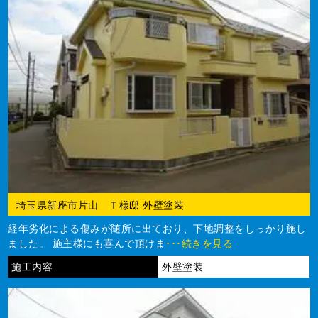
埼玉県新座市片山 Ｔ様邸 外壁塗装
経年劣化による傷みが随所に出ており、下地調整をしっかり施し
ました。 施主様にも喜んで頂けま
･･･続きを見る
施工内容
外壁塗装