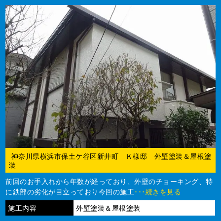
神奈川県横浜市保土ケ谷区新井町 Ｋ様邸 外壁塗装＆屋根塗
装
前回のお手入れから年数が経っており、外壁のチョーキング、特
に鉄部の劣化が目立っており今回の施工
･･･続きを見る
施工内容
外壁塗装＆屋根塗装