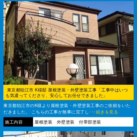
東京都狛江市 K様邸 屋根塗装・外壁塗装工事「工事中はいつ
も気遣ってくださり、安心してお任せできました」
東京都狛江市のK様より屋根塗装・外壁塗装工事のご依頼をいた
だきました。 こちらの工事が無事に完了し
･･･続きを見る
施工内容
屋根塗装 外壁塗装 付帯部塗装