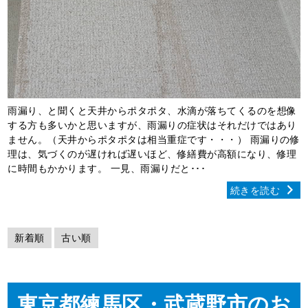
雨漏り、と聞くと天井からポタポタ、水滴が落ちてくるのを想像
する方も多いかと思いますが、雨漏りの症状はそれだけではあり
ません。（天井からポタポタは相当重症です・・・） 雨漏りの修
理は、気づくのが遅ければ遅いほど、修繕費が高額になり、修理
に時間もかかります。 一見、雨漏りだと･･･
続きを読む
新着順
古い順
東京都練馬区・武蔵野市のお