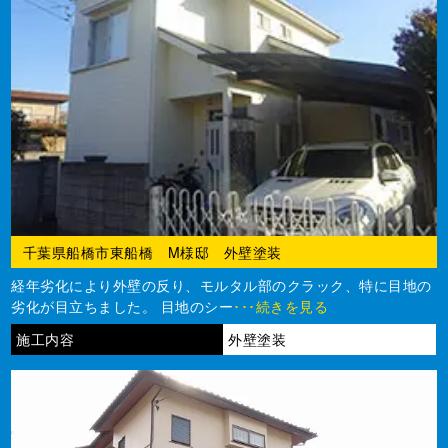
千葉県船橋市東船橋 M様邸 外壁塗装
経年劣化により外壁の反り、モルタル部のクラック、特に目地の
劣化が目立ちました。 目地のシー
･･･続きを見る
施工内容
外壁塗装