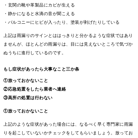
・玄関の靴や革製品にカビが生える
・静かになると水滴の音が聞こえる
・バルコニーにヒビが入ったり、塗装が剥げたりしている
上記は雨漏りのサインとははっきりと分かるような症状ではあり
ませんが、ほとんどの雨漏りは、目には見えないところで気づか
ぬうちに進行しているのです。
もし症状があったら大事なこと三か条
①放っておかないこと
②応急処置をしたら業者へ連絡
③高所の処置は行わない
①放っておかないこと
上記のような症状があった場合には、なるべく早く専門家に雨漏
りを起こしていないかチェックをしてもらいましょう。放ってお