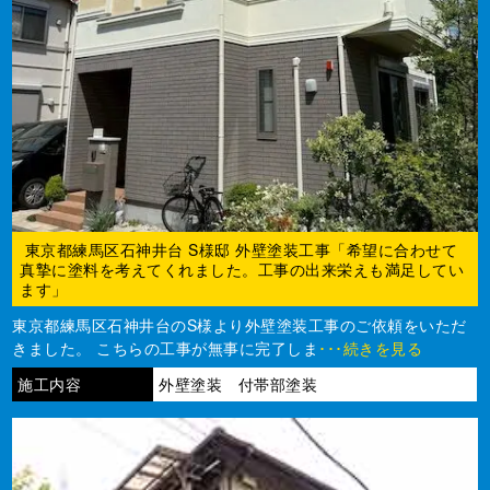
東京都練馬区石神井台 S様邸 外壁塗装工事「希望に合わせて
真摯に塗料を考えてくれました。工事の出来栄えも満足してい
ます」
東京都練馬区石神井台のS様より外壁塗装工事のご依頼をいただ
きました。 こちらの工事が無事に完了しま
･･･続きを見る
施工内容
外壁塗装 付帯部塗装