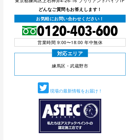
東京都練馬区上石神井4-26-16 ブリリアントハイツ1F
どんなご質問もお答えします！
お気軽にお問い合わせください！
営業時間 9:00〜18:00 年中無休
対応エリア
練⾺区・武蔵野市
現場の最新情報をお届け！