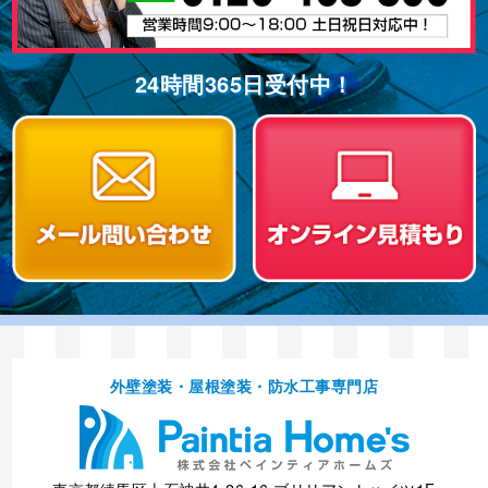
24時間365⽇受付中！
外壁塗装・屋根塗装・防⽔⼯事専⾨店