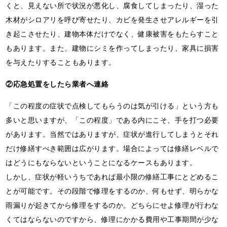
くと、見えない所で状況が悪化し、腐食してしまったり、湿った
木材がシロアリを呼び寄せたり、カビを発生させアレルギーを引
き起こさせたり、建物本体だけでなく、健康被害をもたらすこと
もあります。また、建物にシミを作ってしまったり、家具に損害
を与えたりすることもあります。
②応急処置をしたら業者へ連絡
「この程度の症状で点検してもらうのは気が引ける」という方も
多いと思いますが、「この程度」である内にこそ、手を打つ必要
があります。当然ではありますが、症状が進行してしまうとそれ
だけ修繕すべき範囲は広がります。場合によっては修繕レベルで
はどうにもならないということになるケースもあります。
しかし、症状が軽いうちであれば最小限の修繕工事にとどめるこ
とが可能です。その段階で修理をするのか、何もせず、明らかな
雨漏りが起きてから修理をするのか。どちらにせよ修理が行わな
くてはならないのですから、修理にかかる費用や工事期間が少な