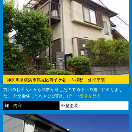
神奈川県横浜市鶴見区獅子ケ谷 Ｓ様邸 外壁塗装
前回のお手入れから年数が経したので過今回の施工に至りまし
た。 外壁全体に汚れやひび割れ（ク
･･･続きを見る
施工内容
外壁塗装