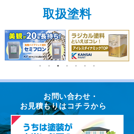
取扱塗料
お問い合わせ・
お⾒積もりはコチラから