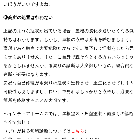
いほうがいいですよね。
③高所の処置は行わない
上記のような症状が出ている場合、屋根の劣化を疑いたくなる気
持ちはわかります。しかし、屋根の点検は業者を呼びましょう。
高所である時点で大変危険だからです。落下して怪我をしたら元
も子もありません。また、ご自身で直そうとする方もいらっしゃ
るかもしれませんが、雨漏りの診断は大変難しいもの。総合的な
判断が必要になります。
安易な自己修理が雨漏りの症状を進行させ、重症化させてしまう
可能性もありますし、長い目で見ればしっかりと点検し、必要な
箇所を修繕することが大切です。
ペインティアホームズでは、屋根塗装・外壁塗装・雨漏りの診断
も全て無料！
（プロが見る無料診断については
こちら
）