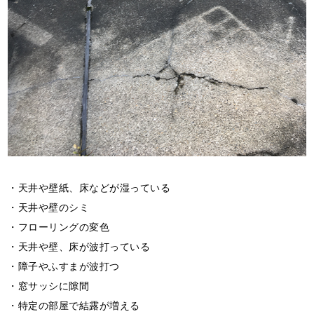
・天井や壁紙、床などが湿っている
・天井や壁のシミ
・フローリングの変色
・天井や壁、床が波打っている
・障子やふすまが波打つ
・窓サッシに隙間
・特定の部屋で結露が増える