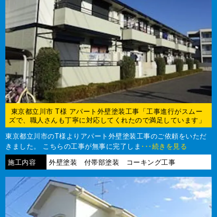
東京都立川市 T様 アパート外壁塗装工事「工事進行がスムー
ズで、職人さんも丁寧に対応してくれたので満足しています」
東京都立川市のT様よりアパート外壁塗装工事のご依頼をいただ
きました。 こちらの工事が無事に完了しま
･･･続きを見る
施工内容
外壁塗装 付帯部塗装 コーキング工事