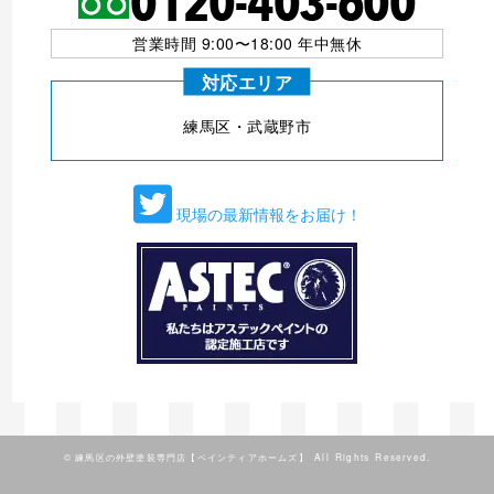
営業時間 9:00〜18:00 年中無休
対応エリア
練⾺区・武蔵野市
現場の最新情報をお届け！
©
練馬区の外壁塗装専門店【ペインティアホームズ】
All Rights Reserved.