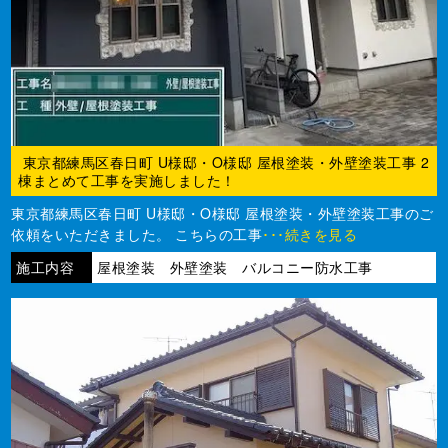
東京都練馬区春日町 U様邸・O様邸 屋根塗装・外壁塗装工事 2
棟まとめて工事を実施しました！
東京都練馬区春日町 U様邸・O様邸 屋根塗装・外壁塗装工事のご
依頼をいただきました。 こちらの工事
･･･続きを見る
施工内容
屋根塗装 外壁塗装 バルコニー防水工事