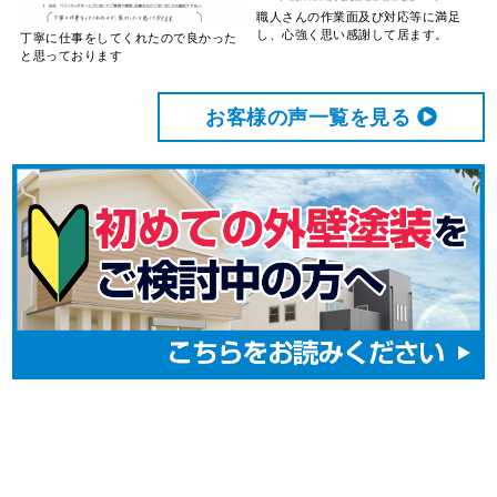
職人さんの作業面及び対応等に満足
し、心強く思い感謝して居ます。
丁寧に仕事をしてくれたので良かった
と思っております
お客様の声⼀覧を⾒る