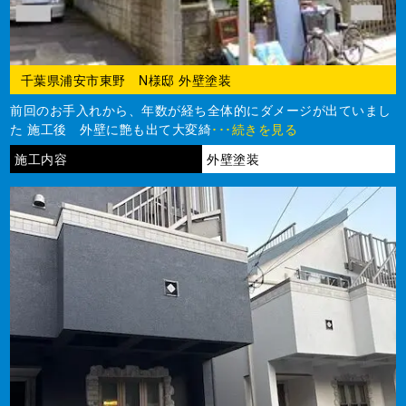
千葉県浦安市東野 N様邸 外壁塗装
前回のお手入れから、年数が経ち全体的にダメージが出ていまし
た 施工後 外壁に艶も出て大変綺
･･･続きを見る
施工内容
外壁塗装