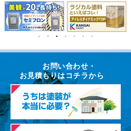
お問い合わせ・
お⾒積もりはコチラから