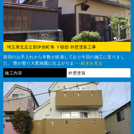
埼玉県北足立郡伊奈町寿 Ｙ様邸 外壁塗装工事
前回のお手入れから年数が経過しており今回の施工に至りまし
た。 艶が甦り大変綺麗に仕上がりま
･･･続きを見る
施工内容
外壁塗装