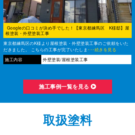
Googleの口コミが決め手でした！【東京都練馬区 K様邸】屋
根塗装・外壁塗装工事
東京都練馬区のK様より屋根塗装・外壁塗装工事のご依頼をいた
だきました。 こちらの工事が完了いたしま
･･･続きを見る
施工内容
外壁塗装/屋根塗装工事
施⼯事例⼀覧を⾒る
取扱塗料