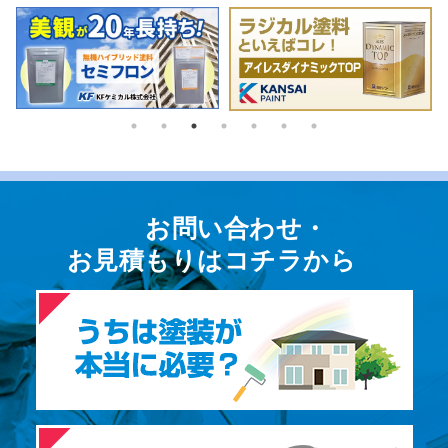
お問い合わせ・
お⾒積もりはコチラから