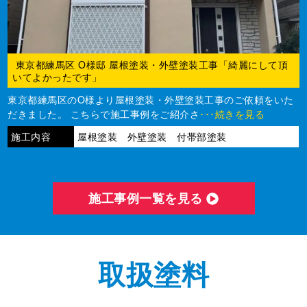
東京都練馬区 O様邸 屋根塗装・外壁塗装工事「綺麗にして頂
いてよかったです」
東京都練馬区のO様より屋根塗装・外壁塗装工事のご依頼をいた
だきました。 こちらで施工事例をご紹介さ
･･･続きを見る
施工内容
屋根塗装 外壁塗装 付帯部塗装
施⼯事例⼀覧を⾒る
取扱塗料