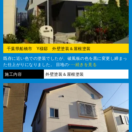
千葉県船橋市 Y様邸 外壁塗装＆屋根塗装
既存に近い色での塗装でしたが、破風板の色を黒に変更し締まっ
た仕上がりになりました。 目地の
･･･続きを見る
施工内容
外壁塗装＆屋根塗装