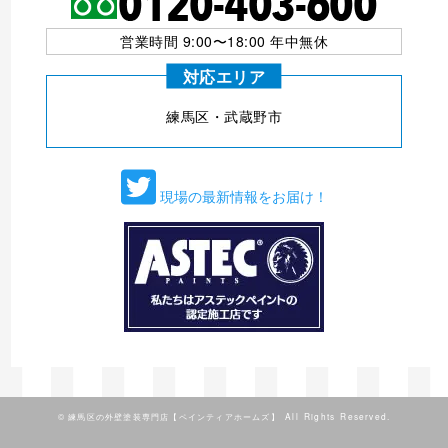
営業時間 9:00〜18:00 年中無休
対応エリア
練⾺区・武蔵野市
現場の最新情報をお届け！
©
練馬区の外壁塗装専門店【ペインティアホームズ】
All Rights Reserved.