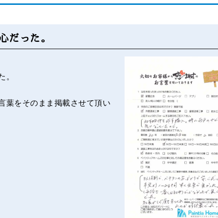
After
心だった。
た。
言葉をそのまま掲載させて頂い