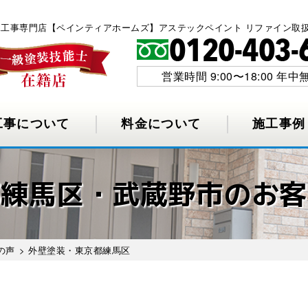
水工事専門店【ペインティアホームズ】アステックペイント リファイン取
営業時間 9:00〜18:00 年中
工事について
料金について
施工事例
都練馬区・武蔵野市のお客
の声
> 外壁塗装・東京都練馬区