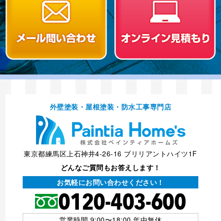
外壁塗装・屋根塗装・防⽔⼯事専⾨店
東京都練馬区上石神井4-26-16 ブリリアントハイツ1F
どんなご質問もお答えします！
お気軽にお問い合わせください！
営業時間 9:00〜18:00 年中無休