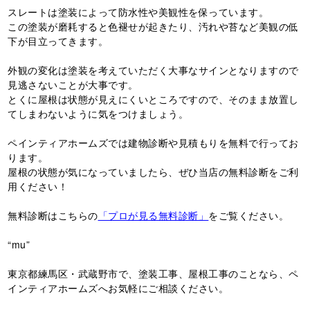
スレートは塗装によって防水性や美観性を保っています。
この塗装が磨耗すると色褪せが起きたり、汚れや苔など美観の低
下が目立ってきます。
外観の変化は塗装を考えていただく大事なサインとなりますので
見逃さないことが大事です。
とくに屋根は状態が見えにくいところですので、そのまま放置し
てしまわないように気をつけましょう。
ペインティアホームズでは建物診断や見積もりを無料で行ってお
ります。
屋根の状態が気になっていましたら、ぜひ当店の無料診断をご利
用ください！
無料診断はこちらの
「プロが見る無料診断」
をご覧ください。
“mu”
東京都練馬区・武蔵野市で、塗装工事、屋根工事のことなら、ペ
インティアホームズへお気軽にご相談ください。