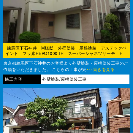
練馬区下石神井 M様邸 外壁塗装 屋根塗装 アステックペ
イント フッ素REVO1000-IR スーパーシャネツサーモ F
東京都練馬区下石神井のお客様より外壁塗装・屋根塗装工事のご
依頼をいただきました。 こちらの工事が完
･･･続きを見る
施工内容
外壁塗装/屋根塗装工事