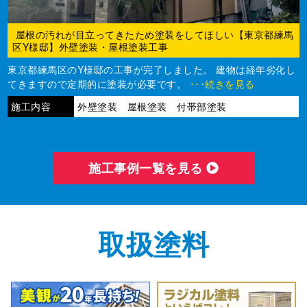
屋根の汚れが目立ってきたため塗装をしてほしい【東京都練馬
区Y様邸】外壁塗装・屋根塗装工事
東京都練馬区のY様邸の工事が完了しました。 建物は経年劣化し
てきますので定期的に塗装が必要です。
･･･続きを見る
施工内容
外壁塗装 屋根塗装 付帯部塗装
施⼯事例⼀覧を⾒る
取扱塗料