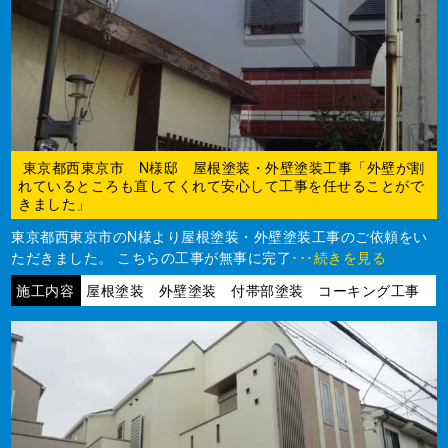
東京都西東京市 N様邸 屋根塗装・外壁塗装工事「外壁が割
れているところも直してくれて安心して工事を任せることがで
きました」
東京都西東京市のN様より屋根塗装・外壁塗装工事のご依頼をい
ただきました。 こちらの工事が無事に完了
･･･続きを見る
施工内容
屋根塗装 外壁塗装 付帯部塗装 コーキング工事