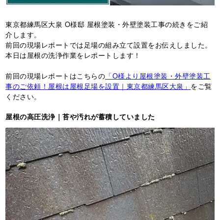
東京都練馬区大泉 O様邸 屋根塗装・外壁塗装工事の続きをご紹
介します。
前回の現場レポートでは足場の組み立て設置をお伝えしました。
本日は屋根の洗浄作業をレポートします！
前回の現場レポートはこちらの
「O様より屋根塗装・外壁塗装工
事のご依頼！屋根は屋根足場を設置｜東京都練馬区大泉」
をご覧
ください。
屋根の高圧洗浄｜苔や汚れが蓄積していました