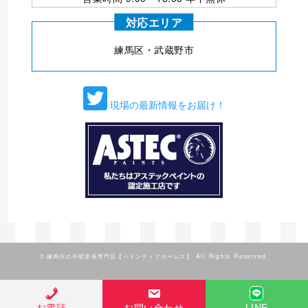
対応エリア
練⾺区・武蔵野市
現場の最新情報をお届け！
©
練馬区の外壁塗装専門店【ペインティアホームズ】
All Rights Reserved.
お電話
お問い合わせ
LINE