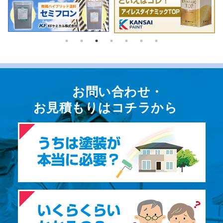
お問い合わせ・
お⾒積もりはコチラから