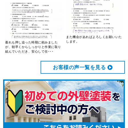
また機会があればよろしくお願いいた
します。
暮れも押し迫った時期に頼みました
が、朝早くからしっかりと作業に取り
組んでいただき、安心して任･･･
お客様の声⼀覧を⾒る