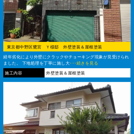
東京都中野区鷺宮 Ｙ様邸 外壁塗装＆屋根塗装
経年劣化により外壁にクラックやチョーキング現象が見受けられ
ました。 下地処理を丁寧に施し大
･･･続きを見る
施工内容
外壁塗装＆屋根塗装