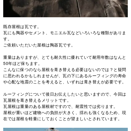
既存屋根は瓦です。
瓦にも陶器やセメント、モニエル瓦などいろいろな種類がありま
す。
ご依頼いただいた屋根は陶器瓦です。
重量はありますが、とても耐久性に優れていて耐用年数はなんと
50年ほど保ちます。
こんなに保つのなら屋根を葺き替える必要はないのでは？と疑問
に思われるかもしれませんが、瓦の下にあるルーフィングの寿命
や心配な地震のことを考えると、いずれは葺き替えが必要です。
ルーフィングについて後日お伝えしたいと思いますので、今回は
瓦屋根を葺き替えるメリットです。
瓦屋根は重量のある屋根材ですので、耐震性では劣ります。
屋根が重いほど建物への負担が大きく、揺れも強くなるため、現
在では屋根を軽量にしておくことが望ましいとされています。