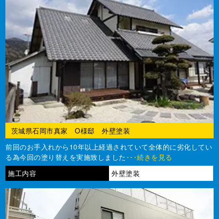
茨城県石岡市真家 O様邸 外壁塗装
前回のお手入れから10年以上経過されていて全体的に劣化してい
る為今回の塗り替えを実施致しました
･･･続きを見る
施工内容
外壁塗装