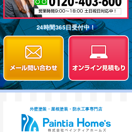
24時間365⽇受付中！
外壁塗装・屋根塗装・防⽔⼯事専⾨店