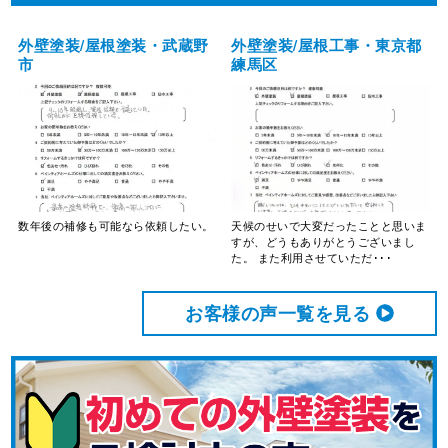
外壁塗装/屋根塗装・武蔵野
外壁塗装/屋根工事・東京都
市
練馬区
数年後の補修も可能なら依頼したい。
天候のせいで大変だったことと思いま
すが、どうもありがとうございまし
た。 また利用させていただ･･･
お客様の声⼀覧を⾒る