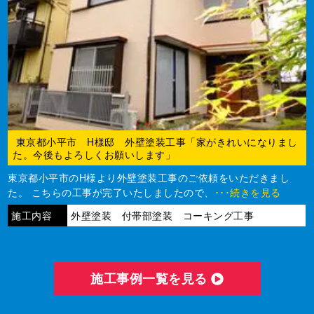
東京都小平市 H様邸 外壁塗装工事「家がきれいになりまし
た。今後もよろしくお願いします」
東京都小平市のH様より外壁塗装工事のご依頼をいただきまし
た。 こちらの工事が完了いたしましたので、
･･･続きを見る
施工内容
外壁塗装 付帯部塗装 コーキング工事
施⼯事例⼀覧を⾒る