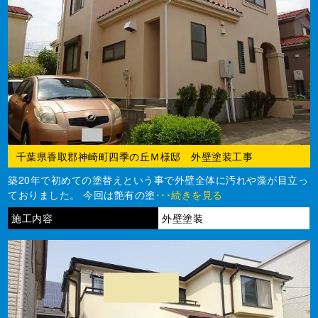
千葉県香取郡神崎町四季の丘Ｍ様邸 外壁塗装工事
築20年で初めての塗替えという事で外壁全体に汚れや藻が目立っ
ておりました。 今回は艶有の塗
･･･続きを見る
施工内容
外壁塗装