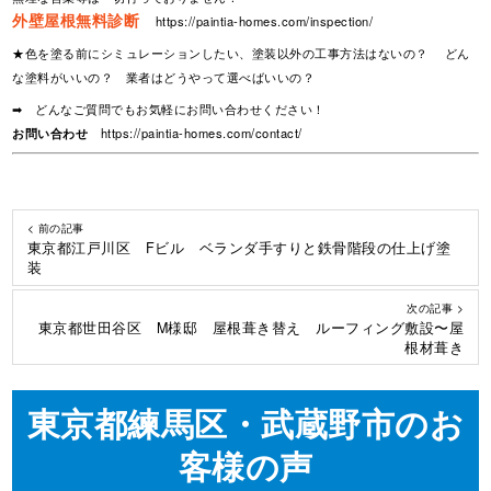
外壁屋根無料診断
https://paintia-homes.com/inspection/
★色を塗る前にシミュレーションしたい、塗装以外の工事方法はないの？ どん
な塗料がいいの？ 業者はどうやって選べばいいの？
➡ どんなご質問でもお気軽にお問い合わせください！
お問い合わせ
https://paintia-homes.com/contact/
< 前の記事
東京都江戸川区 Fビル ベランダ手すりと鉄骨階段の仕上げ塗
装
次の記事 >
東京都世田谷区 M様邸 屋根葺き替え ルーフィング敷設〜屋
根材葺き
東京都練馬区・武蔵野市のお
客様の声