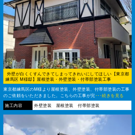
外壁が白くくすんできてしまってきれいにしてほしい【東京都
練馬区 M様邸】屋根塗装・外壁塗装・付帯部塗装工事
東京都練馬区のM様より屋根塗装、外壁塗装、付帯部塗装の工事
のご依頼をいただきました。こちらの工事が完
･･･続きを見る
施工内容
外壁塗装 屋根塗装 付帯部塗装