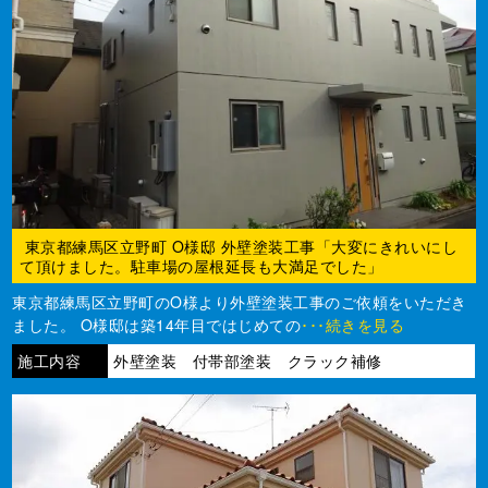
東京都練馬区立野町 O様邸 外壁塗装工事「大変にきれいにし
て頂けました。駐車場の屋根延長も大満足でした」
東京都練馬区立野町のO様より外壁塗装工事のご依頼をいただき
ました。 O様邸は築14年目ではじめての
･･･続きを見る
施工内容
外壁塗装 付帯部塗装 クラック補修