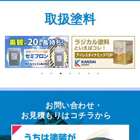
取扱塗料
お問い合わせ・
お⾒積もりはコチラから