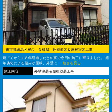
東京都練馬区桜台 Ｎ様邸 外壁塗装＆屋根塗装工事
建ててから１８年経過したとの事で今回の施工に至りました。 経
年劣化による傷みが屋根、外壁に
･･･続きを見る
施工内容
外壁塗装＆屋根塗装工事