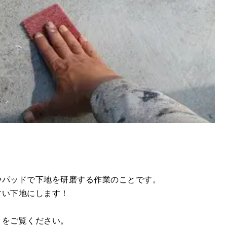
やパッドで下地を研磨する作業のことです。
すい下地にします！
」
をご覧ください。