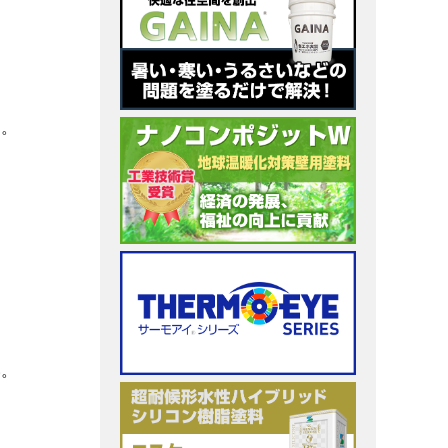
す。
。
い。