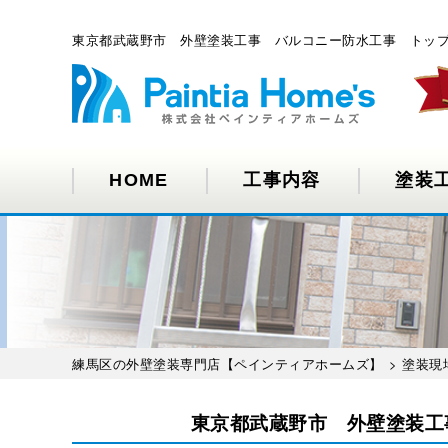
東京都武蔵野市 外壁塗装工事 バルコニー防水工事 トップ
HOME
工事内容
塗装
練馬区の外壁塗装専門店【ペインティアホームズ】
>
塗装現
東京都武蔵野市 外壁塗装工