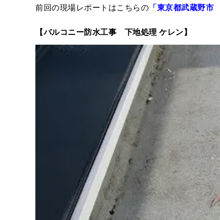
前回の現場レポートはこちらの
「東京都武蔵野市
【バルコニー防水工事 下地処理 ケレン】