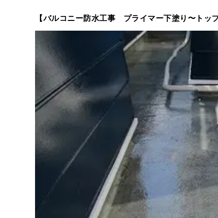
【バルコニー防水工事 プライマー下塗り〜トッ