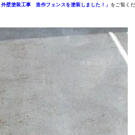
 外壁塗装工事 造作フェンスを塗装しました！」
をご覧く