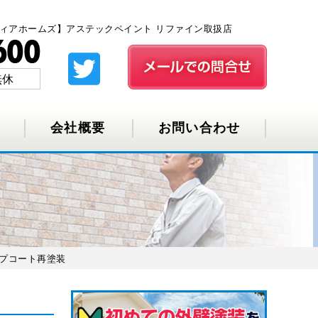
ティアホームズ】アステックペイント リファイン取扱店
無休
会社概要
お問い合わせ
プコート再塗装